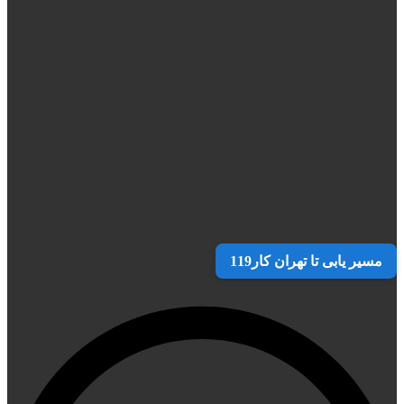
مسیر یابی تا تهران کار119