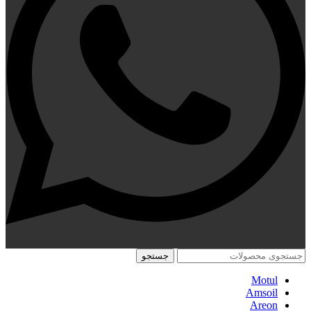
جستجو
Motul
Amsoil
Areon