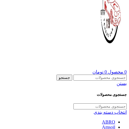
0
محصول
0
تومان
جستجو
بستن
جستجوی محصولات
انتخاب دسته بندی
ABRO
Amsoil