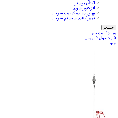
اکتان بوستر
انژکتور شوی
بهبود دهنده کیفیت سوخت
تمیز کننده سیستم سوخت
جستجو
ورود / ثبت نام
0
محصول
0
تومان
منو