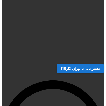
مسیر یابی تا تهران کار119