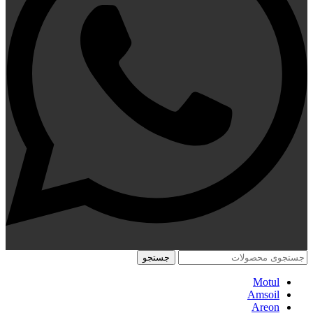
جستجو
Motul
Amsoil
Areon