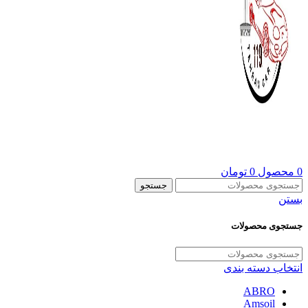
0
محصول
0
تومان
جستجو
بستن
جستجوی محصولات
انتخاب دسته بندی
ABRO
Amsoil