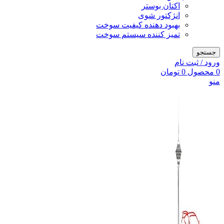
اکتان بوستر
انژکتور شوی
بهبود دهنده کیفیت سوخت
تمیز کننده سیستم سوخت
جستجو
ورود / ثبت نام
0
محصول
0
تومان
منو