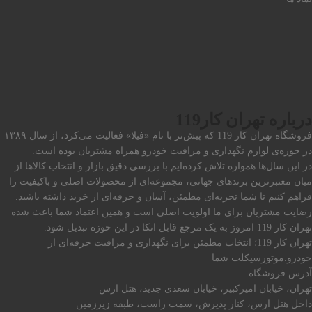
درباره تهران کار119
فروشگاه تهران کار 119 که پیش‌تر با نام «فیلا» فعالیت می‌کرد، از سال ۱۳۸۹
در حوزه‌ی لوازم نگهداری و مراقبت خودرو همراه مشتریان بوده است.
در این سال‌ها همواره تلاش کرده‌ایم با بررسی دقیق بازار و انتخاب کالاها از
میان معتبرترین برندهای جهانی، مجموعه‌ای از محصولات اصلی و باکیفیت را
فراهم کنیم تا شما تجربه‌ای مطمئن، آسان و حرفه‌ای از خرید داشته باشید.
رضایت مشتریان برای ما اولویت اصلی است و همین اعتماد شما باعث شده
تهران کار 119 امروز به یک مرجع قابل اتکا در این حوزه تبدیل شود.
تهران کار 119؛ انتخاب مطمئن برای نگهداری و مراقبت حرفه‌ای از
خودرو.موتورسیکلت شما
آدرس فروشگاه:
تهران، خیابان امیرکبیر، خیابان سعدی جدید، هتل ارس
داخل هتل ارس، کنار پذیرش، سمت راست، طبقه زیرزمین