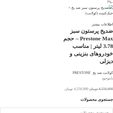
-7%
اطلاعات بیشتر
ضدیخ پرستون سبز
Prestone Max – حجم
3.78 لیتر | مناسب
خودروهای بنزینی و
دیزلی
کولانت ضد یخ
,
PRESTONE
ناموجود
4,550,000
تومان
4,250,000
تومان
جستجوی محصولات