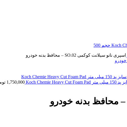
اسپری نانو سیلانت کوکمی SO.02 – محافظ بدنه خودرو
Koch Che
1,750,000
توم