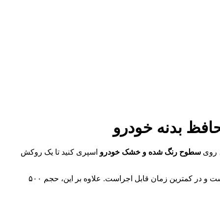
سطوح رنگ شده و خشک خودرو
اسپری کنید تا یک روکش
پوشش محافظ نانو، خاصیت آبگریزی دارد و مانع از چسبیدن سریع کثیفی‌ها به سطح می‌شود. این محصول حتی برای افراد مبتدی مناسب است و در کمترین زمان قابل اجراست. علاوه بر این، حجم ۵۰۰