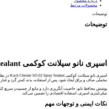
درباره محصول
محصولات مرتبط
توضیحات
توضیحات
اسپری نانو سیلانت کوکمی Koch Chemie SO.02 Spray Sealant – محافظ بدنه خودرو
اسپری نانو سیلانت کوکمی Koch Chemie SO.02 Spray Sealant در بطری ۵۰۰ میلی‌لیتری با سری اسپری عرضه می‌شود. برای بهترین نتیجه، روی
مخملی صاف و براق ایجاد شود. پس از استفاده، بدنه کمتر گرد و غبار
میلی‌لیتری اسپری، استفاده اقتصادی را تضمین می‌کند.
نکات ایمنی و توجهات مهم