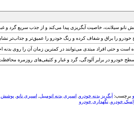
 نانو سیلانت، خاصیت آبگریزی پیدا می‌کند و از جذب سریع گرد و غبا
ودرو را براق و شفاف کرده و رنگ خودرو را عمیق‌تر و جذاب‌تر نشان
است و حتی افراد مبتدی می‌توانند در کمترین زمان آن را روی بدنه اجر
طح خودرو در برابر آلودگی، گرد و غبار و کثیفی‌های روزمره محافظت 
برچسب:
آبگریز بدنه خودرو
,
اسپری بدنه اتومبیل
,
اسپری نانو
,
پوشش م
امیک خودرو
,
نگهداری خودرو