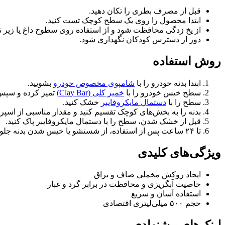
قبل از مصرف بطری را تکان دهید.
ابتدا محصول را روی یک سطح کوچک تست کنید.
از یخ زدگی محافظت شود و از استفاده روی سطوح داغ یا زیر ن
دور از دسترس کودکان نگهداری شود.
روش استفاده
ابتدا بدنه خودرو را با
شامپوی مخصوص خودرو
بشویید.
سطح خیس خودرو را با
خمیر کلی (Clay Bar)
تمیز کرده و سپس 
سطح را با
دستمال مایکروفایبر
خشک کنید.
بدنه را به بخش‌های کوچک تقسیم کنید و مقدار مناسبی از اسپر
قبل از خشک شدن، سطح را با دستمال مایکروفایبر پاک کنید.
تا ۲۴ ساعت پس از استفاده، از شستشو یا خیس شدن بدنه جلوگیری کنید.
ویژگی‌های کلیدی
ایجاد روکش مخملی صاف و براق
خاصیت آبگریزی و محافظت در برابر گرد و غبار
استفاده آسان و سریع
حجم ۵۰۰ میلی‌لیتری اقتصادی
لینک‌های پیشنهادی