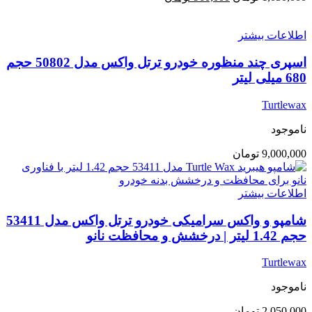
اصلی:
فعلی:
1,050,000 تومان
960,000 تومان.
اطلاعات بیشتر
بود.
اسپری چند منظوره خودرو ترتل واکس مدل 50802 حجم
680 میلی لیتر
Turtlewax
ناموجود
9,000,000
تومان
اطلاعات بیشتر
شامپو و واکس سرامیکی خودرو ترتل واکس مدل 53411
حجم 1.42 لیتر | درخشش و محافظت نانو
Turtlewax
ناموجود
2,050,000
تومان