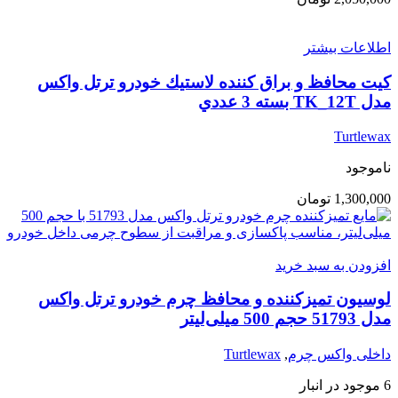
اطلاعات بیشتر
كيت محافظ و براق كننده لاستيك خودرو ترتل واكس
مدل TK_12T بسته 3 عددي
Turtlewax
ناموجود
1,300,000
تومان
افزودن به سبد خرید
لوسیون تمیزکننده و محافظ چرم خودرو ترتل واکس
مدل 51793 حجم 500 میلی‌لیتر
داخلی واکس چرم
,
Turtlewax
6 موجود در انبار