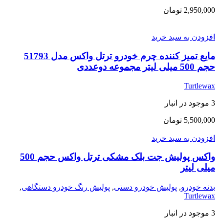
2,950,000
تومان
افزودن به سبد خرید
مایع تمیز کننده چرم خودرو ترتل واکس مدل 51793
حجم 500 میلی لیتر مجموعه دوعددی
Turtlewax
3 موجود در انبار
5,500,000
تومان
افزودن به سبد خرید
واکس پولیش جت بلک مشکی ترتل واکس حجم 500
میلی لیتر
بدنه خودرو
,
پولیش خودرو دستی
,
پولیش رنگ خودرو دستگاهی
,
Turtlewax
3 موجود در انبار