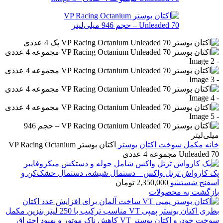
خانه
مکمل سوخت
اکتان بوستر
اکتان بوستر VP Racing Octanium
Unleaded 70 مجموعه 4 عددی
پک کارواش ترتل واکس – دستمال شیشه، دستمال خشک‌کن و
اسفنج شستشو
2,350,000
تومان
بازگشت به محصولات