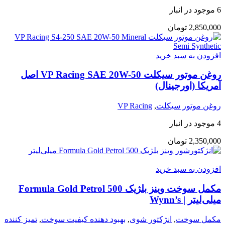
6 موجود در انبار
2,850,000
تومان
افزودن به سبد خرید
روغن موتور سیکلت VP Racing SAE 20W-50 اصل
آمریکا (اورجینال)
روغن موتور سیکلت
,
VP Racing
4 موجود در انبار
2,350,000
تومان
افزودن به سبد خرید
مکمل سوخت وینز بلژیک Formula Gold Petrol 500
میلی‌لیتر | Wynn’s
مکمل سوخت
,
انژکتور شوی
,
بهبود دهنده کیفیت سوخت
,
تمیز کننده