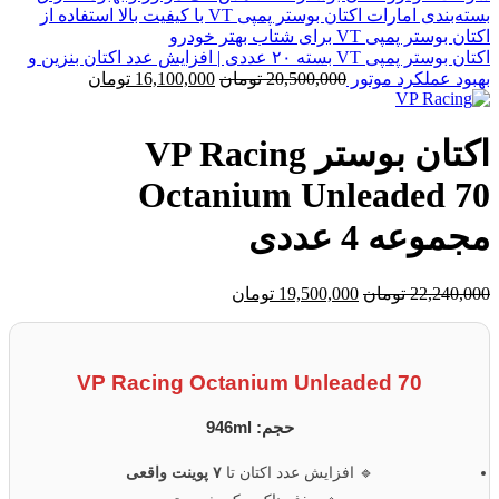
اکتان بوستر پمپی VT بسته ۲۰ عددی | افزایش عدد اکتان بنزین و
بهبود عملکرد موتور
20,500,000
تومان
16,100,000
تومان
اکتان بوستر VP Racing
Octanium Unleaded 70
مجموعه 4 عددی
22,240,000
تومان
19,500,000
تومان
VP Racing Octanium Unleaded 70
حجم: 946ml
🔹 افزایش عدد اکتان تا
۷ پوینت واقعی