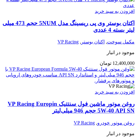
افزودن به سبد خرید
اکتان بوستر وی پی ریسینگ مدل 5NUM حجم 473 میلی
لیتر بسته 4 عددی
مکمل سوخت
,
اکتان بوستر
,
VP Racing
موجود در انبار
12,400,000
تومان
افزودن به سبد خرید
روغن موتور ماشین فول سنتتیک VP Racing Europin
5W-40 API SN حجم 946 میلی‌لیتر
روغن موتور خودرو
,
VP Racing
موجود در انبار