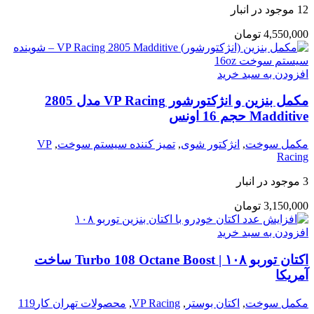
12 موجود در انبار
4,550,000
تومان
افزودن به سبد خرید
مکمل بنزین و انژکتورشور VP Racing مدل 2805
Madditive حجم 16 اونس
مکمل سوخت
,
انژکتور شوی
,
تمیز کننده سیستم سوخت
,
VP
Racing
3 موجود در انبار
3,150,000
تومان
افزودن به سبد خرید
اکتان توربو ۱۰۸ | Turbo 108 Octane Boost ساخت
آمریکا
مکمل سوخت
,
اکتان بوستر
,
VP Racing
,
محصولات تهران کار119