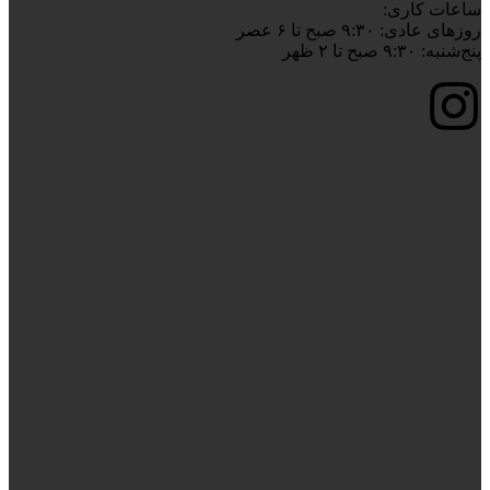
ساعات کاری:
روزهای عادی: ۹:۳۰ صبح تا ۶ عصر
پنج‌شنبه: ۹:۳۰ صبح تا ۲ ظهر