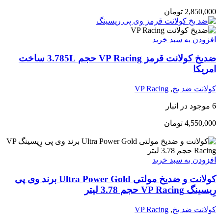
2,850,000
تومان
افزودن به سبد خرید
ضدیخ کولانت قرمز VP Racing حجم 3.785L ساخت
امریکا
کولانت ضد یخ
,
VP Racing
6 موجود در انبار
4,550,000
تومان
افزودن به سبد خرید
کولانت و ضدیخ مولتی Ultra Power Gold برند وی پی
رِیسینگ VP Racing حجم 3.78 لیتر
کولانت ضد یخ
,
VP Racing