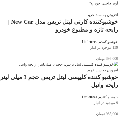
افزودن به سبد خرید
خوشبوکننده کارتی لیتل تریس مدل New Car |
رایحه تازه و مطبوع خودرو
خوشبو کننده
,
Littletrees
139 موجود در انبار
395,000
تومان
افزودن به سبد خرید
خوشبو کننده کلیپسی لیتل تریس حجم 3 میلی لیتر
رایحه وانیل
خوشبو کننده
,
Littletrees
9 موجود در انبار
985,000
تومان