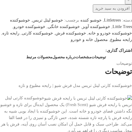
افزودن به سبد خرید
دسته:
Littletrees
,
خوشبو کننده
برچسب:
خوشبو لیتل تریس
,
خوشبوکننده
Little Trees
,
خوشبوکننده آویز
,
خوشبوکننده خانگی
,
خوشبوکننده خودرو
,
خوشبوکننده خودرو و خانه
,
خوشبوکننده فرش
,
خوشبوکننده کارتی
,
رایحه تازه
,
رایحه مطبوع
,
محصول خانه و خودرو
اشتراک گذاری:
توضیحات
مشخصات
درباره محصول
محصولات مرتبط
توضیحات
توضیحات
خوشبوکننده کارتی لیتل تریس مدل فرش شیو | رایحه مطبوع و تازه
خوشبوکننده کارتی لیتل
تریس با رایحه فرش شیو (Fresh Scent) یک محصول ایده‌آل برای تازه و خوشبو
نگه داشتن فضای خودرو و خانه است. این خوشبوکننده با ایجاد بویی شبیه به
رایحه فرش یا پارچه تازه شسته شده، حس تازگی و تمیزی را در فضا القا
می‌کند. طراحی سبک و قابل حمل آن امکان نصب آسان روی آینه، فرش یا هر
محل مناسب دیگری را فراهم می‌آورد.