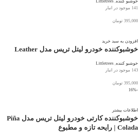
خوشبو کننده
,
Littletrees
141 موجود در انبار
395,000
تومان
افزودن به سبد خرید
خوشبوکننده خودرو لیتل تریس مدل Leather
خوشبو کننده
,
Littletrees
143 موجود در انبار
395,000
تومان
-16%
اطلاعات بیشتر
خوشبوکننده کارتی خودرو لیتل تریس مدل Piña
Colada | رایحه تازه و مطبوع