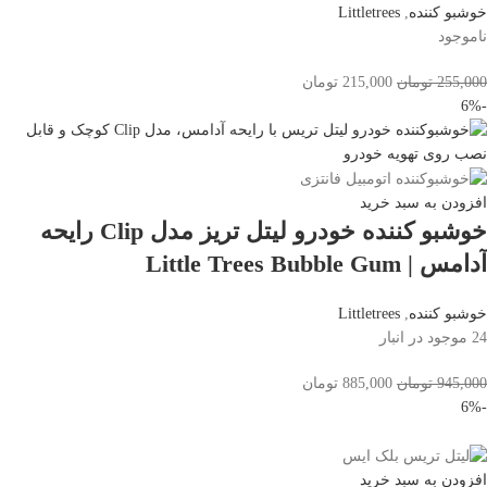
خوشبو کننده
,
Littletrees
ناموجود
255,000
تومان
215,000
تومان
-6%
افزودن به سبد خرید
خوشبو کننده خودرو لیتل تریز مدل Clip رایحه
آدامس | Little Trees Bubble Gum
خوشبو کننده
,
Littletrees
24 موجود در انبار
945,000
تومان
885,000
تومان
-6%
افزودن به سبد خرید