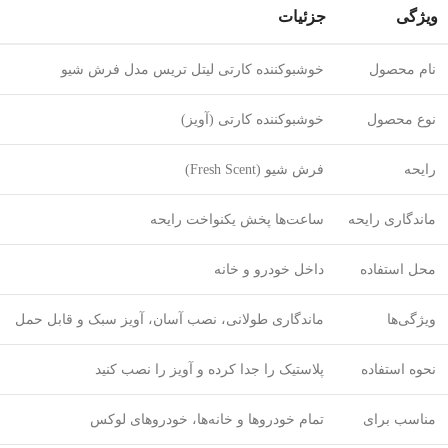
ویژگی
جزئیات
نام محصول
خوشبوکننده کارتی لیتل تریس مدل فرش شیو
نوع محصول
خوشبوکننده کارتی (آویز)
رایحه
فرش شیو (Fresh Scent)
ماندگاری رایحه
ساعت‌ها پخش یکنواخت رایحه
محل استفاده
داخل خودرو و خانه
ویژگی‌ها
ماندگاری طولانی، نصب آسان، آویز سبک و قابل حمل
نحوه استفاده
پلاستیک را جدا کرده و آویز را نصب کنید
مناسب برای
تمام خودروها و خانه‌ها، خودروهای لوکس