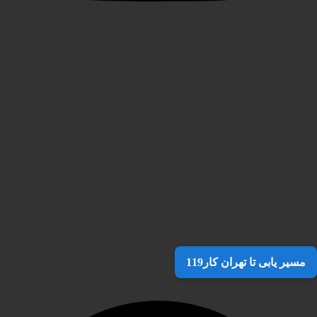
مسیر یابی تا تهران کار119