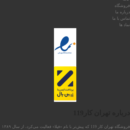
فروشگاه
درباره ما
تماس با ما
نماد ها
درباره تهران کار119
فروشگاه تهران کار 119 که پیش‌تر با نام «فیلا» فعالیت می‌کرد، از سال ۱۳۸۹