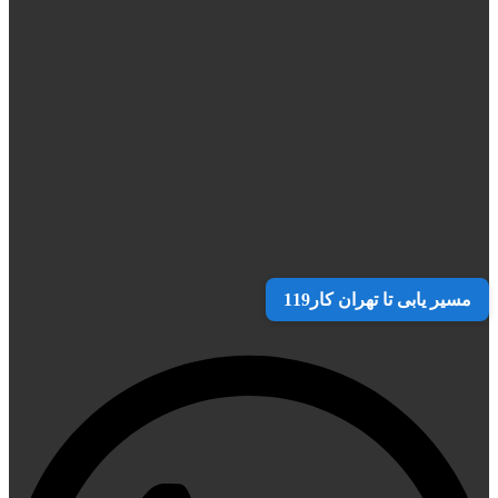
مسیر یابی تا تهران کار119