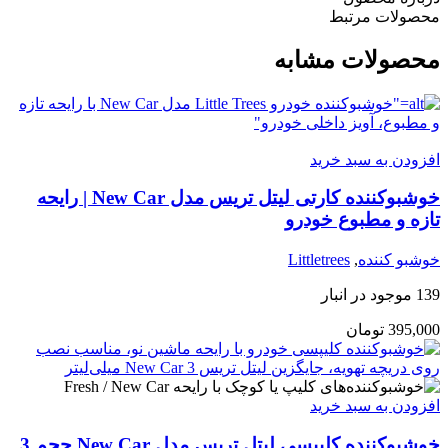
محصولات مرتبط
محصولات مشابه
افزودن به سبد خرید
خوشبوکننده کارتی لیتل تریس مدل New Car | رایحه
تازه و مطبوع خودرو
خوشبو کننده
,
Littletrees
139 موجود در انبار
395,000
تومان
افزودن به سبد خرید
خوشبوکننده کلیپسی لیتل تریس مدل New Car حجم 3