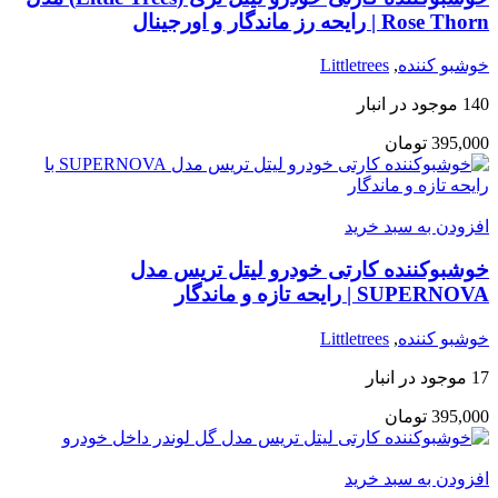
Rose Thorn | رایحه رز ماندگار و اورجینال
خوشبو کننده
,
Littletrees
140 موجود در انبار
395,000
تومان
افزودن به سبد خرید
خوشبوکننده کارتی خودرو لیتل تریس مدل
SUPERNOVA | رایحه تازه و ماندگار
خوشبو کننده
,
Littletrees
17 موجود در انبار
395,000
تومان
افزودن به سبد خرید