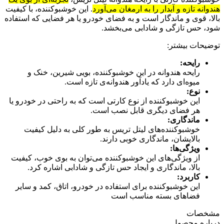
هندوانه تازه و آبدار را به ارمغان می‌آورد
.
این خوشبوکننده، با کیفیت
بالا، قوی و ماندگار است و به فضای خودرو یا هر فضایی که استفاده
شود، حس تازگی و شادابی می‌بخشد.
توضیحات بیشتر:
رایحه:
رایحه هندوانه در این خوشبوکننده، بویی شیرین، خنک و
میوه‌ای دارد که یادآور هندوانه‌ی تازه است.
نوع:
این خوشبوکننده از نوع کارتی است که به راحتی در خودرو یا
هر فضای دیگری قابل نصب است.
ماندگاری:
خوشبوکننده‌های لیتل تریس به طور کلی به دلیل کیفیت
بالایشان، ماندگاری خوبی دارند.
ویژگی‌ها:
از ویژگی‌های این خوشبوکننده می‌توان به بوی خوب، کیفیت
بالا، ماندگاری و ایجاد حس تازگی و شادابی اشاره کرد.
کاربرد:
این خوشبوکننده برای استفاده در خودرو، اتاق، کمد و سایر
فضاهای بسته مناسب است
مشخصات
درباره محصول