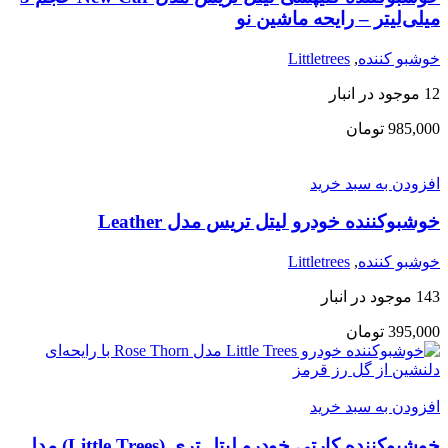
میلی‌لیتر – رایحه ماشین نو
خوشبو کننده
,
Littletrees
12 موجود در انبار
985,000
تومان
افزودن به سبد خرید
خوشبوکننده خودرو لیتل تریس مدل Leather
خوشبو کننده
,
Littletrees
143 موجود در انبار
395,000
تومان
افزودن به سبد خرید
خوشبوکننده کارتی خودرو لیتل تری (Little Trees) مدل