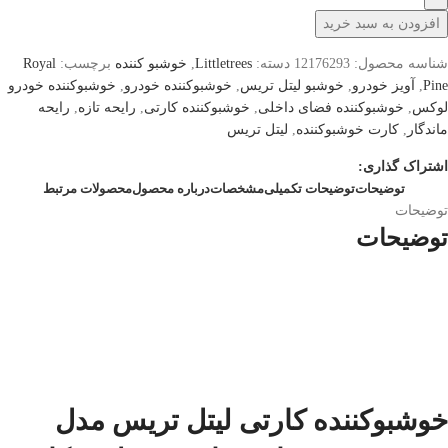
افزودن به سبد خرید
شناسه محصول:
12176293
دسته:
Littletrees
,
خوشبو کننده
برچسب:
Royal
Pine
,
آویز خودرو
,
خوشبو لیتل تریس
,
خوشبوکننده خودرو
,
خوشبوکننده خودرو
لوکس
,
خوشبوکننده فضای داخلی
,
خوشبوکننده کارتی
,
رایحه تازه
,
رایحه
ماندگار
,
کارت خوشبوکننده
,
لیتل تریس
اشتراک گذاری:
توضیحات
توضیحات تکمیلی
مشخصات
درباره محصول
محصولات مرتبط
توضیحات
توضیحات
خوشبوکننده کارتی لیتل تریس مدل