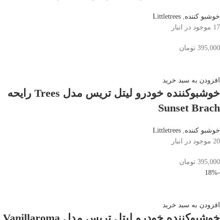
خوشبو کننده
,
Littletrees
17 موجود در انبار
395,000
تومان
افزودن به سبد خرید
خوشبوکننده خودرو لیتل تریس مدل Trees رایحه
Sunset Brach
خوشبو کننده
,
Littletrees
20 موجود در انبار
395,000
تومان
-18%
افزودن به سبد خرید
خوشبوکننده خودرو لیتل تریس مدل Vanillaroma