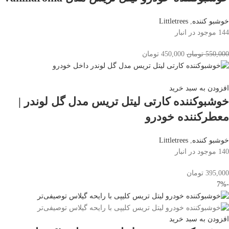
خوشبو کننده
,
Littletrees
144 موجود در انبار
550,000
تومان
450,000
تومان
افزودن به سبد خرید
خوشبوکننده کارتی لیتل تریس مدل گل لوندر |
معطرکننده خودرو
خوشبو کننده
,
Littletrees
140 موجود در انبار
395,000
تومان
-7%
افزودن به سبد خرید