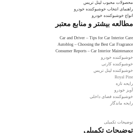
محصولات محبوب لیتل تریس
راهنمای انتخاب خوشبوکننده خودرو
انواع خوشبوکننده خودرو
مطالعه بیشتر و منابع معتبر
Car and Driver – Tips for Car Interior Care
Autoblog – Choosing the Best Car Fragrance
Consumer Reports – Car Interior Maintenance
خوشبوکننده خودرو
خوشبوکننده کارتی
خوشبوکننده لیتل تریس
Royal Pine
رایحه تازه
آویز خودرو
خوشبوکننده فضای داخلی
رایحه ماندگار
توضیحات تکمیلی
توضیحات تکمیلی