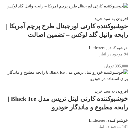
افزودن به سبد خرید
خوشبوکننده کارتی اورجینال طرح پرچم آمریکا |
رایحه وانیل گلد لوکس – تضمین اصالت
خوشبو کننده
,
Littletrees
94 موجود در انبار
395,000
تومان
افزودن به سبد خرید
خوشبوکننده کارتی لیتل تریس مدل Black Ice |
رایحه مطبوع و ماندگار خودرو
خوشبو کننده
,
Littletrees
141 موجود در انبار