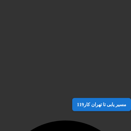
مسیر یابی تا تهران کار119