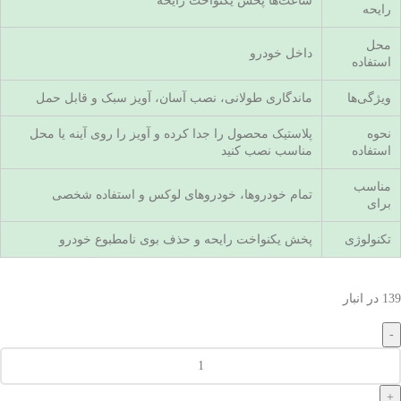
ساعت‌ها پخش یکنواخت رایحه
رایحه
محل
داخل خودرو
استفاده
ویژگی‌ها
ماندگاری طولانی، نصب آسان، آویز سبک و قابل حمل
نحوه
پلاستیک محصول را جدا کرده و آویز را روی آینه یا محل
استفاده
مناسب نصب کنید
مناسب
تمام خودروها، خودروهای لوکس و استفاده شخصی
برای
تکنولوژی
پخش یکنواخت رایحه و حذف بوی نامطبوع خودرو
139 در انبار