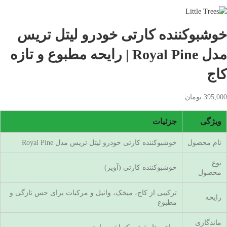
خوشبوکننده کارتی خودرو لیتل تریس
مدل Royal Pine | رایحه مطبوع و تازه
کاج
395,000
تومان
ویژگی
جزئیات
نام محصول
خوشبوکننده کارتی خودرو لیتل تریس مدل Royal Pine
نوع
خوشبوکننده کارتی (آویز)
محصول
ترکیبی از کاج، میخک، وانیل و مرکبات برای حس تازگی و
رایحه
مطبوع
ماندگاری