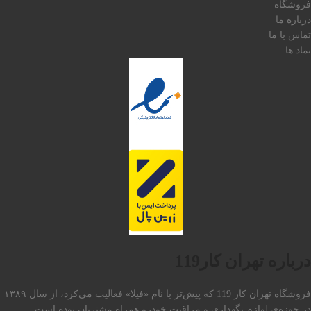
فروشگاه
درباره ما
تماس با ما
نماد ها
درباره تهران کار119
فروشگاه تهران کار 119 که پیش‌تر با نام «فیلا» فعالیت می‌کرد، از سال ۱۳۸۹
در حوزه‌ی لوازم نگهداری و مراقبت خودرو همراه مشتریان بوده است.