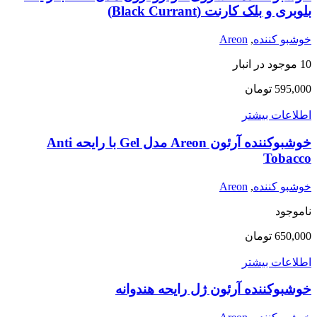
بلوبری و بلک کارنت (Black Currant)
خوشبو کننده
,
Areon
10 موجود در انبار
595,000
تومان
اطلاعات بیشتر
خوشبوکننده آرئون Areon مدل Gel با رایحه Anti
Tobacco
خوشبو کننده
,
Areon
ناموجود
650,000
تومان
اطلاعات بیشتر
خوشبوکننده آرئون ژل رایحه هندوانه