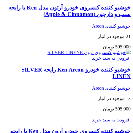
خوشبو کننده کنسروی خودرو آرئون مدل Ken با رایحه
سیب و دارچین (Apple & Cinnamon)
خوشبو کننده
,
Areon
21 موجود در انبار
595,000
تومان
افزودن به سبد خرید
خوشبو کننده خودرو Ken Areon رایحه SILVER
LINEN
خوشبو کننده
,
Areon
13 موجود در انبار
595,000
تومان
افزودن به سبد خرید
خوشبو کننده کنسروی خودرو آرون مدل Ken با رایحه