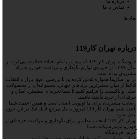
درباره ما
تماس با ما
نماد ها
درباره تهران کار119
فروشگاه تهران کار 119 که پیش‌تر با نام «فیلا» فعالیت می‌کرد، از
سال ۱۳۸۹ در حوزه‌ی لوازم نگهداری و مراقبت خودرو همراه
مشتریان بوده است.
در این سال‌ها همواره تلاش کرده‌ایم با بررسی دقیق بازار و انتخاب
کالاها از میان معتبرترین برندهای جهانی، مجموعه‌ای از محصولات
اصلی و باکیفیت را فراهم کنیم تا شما تجربه‌ای مطمئن، آسان و
حرفه‌ای از خرید داشته باشید.
رضایت مشتریان برای ما اولویت اصلی است و همین اعتماد شما
باعث شده تهران کار 119 امروز به یک مرجع قابل اتکا در این حوزه
تبدیل شود.
تهران کار 119؛ انتخاب مطمئن برای نگهداری و مراقبت حرفه‌ای از
خودرو.موتورسیکلت شما
آدرس فروشگاه:
تهران، خیابان امیرکبیر، خیابان سعدی جدید، هتل ارس