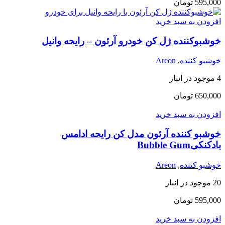
595,000
تومان
افزودن به سبد خرید
خوشبوکننده ژل کن خودرو آرئون – رایحه وانیل
خوشبو کننده
,
Areon
4 موجود در انبار
650,000
تومان
افزودن به سبد خرید
خوشبو کننده آرئون مدل کن رایحه ادامس
بادکنکیBubble Gum
خوشبو کننده
,
Areon
20 موجود در انبار
595,000
تومان
افزودن به سبد خرید