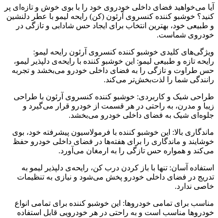
آیا می‌خواهید فضای داخلی خودروی خود را با بوی خوش و تازه‌ای پر
کنید؟ خوشبو کننده کنسروی آرئون (کن) رایحه لیمو با عطر دلنشین
و طبیعی خود، بهترین انتخاب برای ایجاد حس شادابی و تازگی در
خودروی شماست.
ویژگی‌های کلیدی خوشبو کننده کنسروی آرئون رایحه لیمو:
رایحه تازه و طبیعی لیمو: این خوشبو کننده با رایحه‌ی دلپذیر لیمو،
حس طراوت و تازگی را به فضای داخلی خودرو می‌بخشد و تجربه
رانندگی شما را لذت‌بخش‌تر می‌کند.
طراحی شیک و کاربردی: خوشبو کننده کنسروی آرئون با طراحی
زیبا و مدرن، به راحتی در هر قسمت از خودرو قرار می‌گیرد و
جلوه‌ای شیک به فضای داخلی خودرو می‌بخشد.
ماندگاری بالا: این خوشبو کننده با فرمولاسیون پیشرفته خود، بوی
خوشایند و ماندگاری را برای هفته‌ها در فضای داخلی خودرو حفظ
می‌کند و همواره حس تازگی را به ارمغان می‌آورد.
استفاده آسان: تنها با باز کردن درب کن، رایحه‌ی دلپذیر لیمو به
تدریج در فضای داخلی خودرو پخش می‌شود و نیازی به تنظیمات
خاصی ندارد.
مناسب برای تمامی خودروها: این خوشبو کننده برای تمامی انواع
خودروها مناسب است و به راحتی در هر خودرویی قابل استفاده