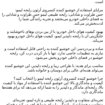
است.
مزایای استفاده از خوشبو کننده کنسروی آرئون رایحه لیمو:
حس طراوت و شادابی: رایحه طبیعی لیمو حس طراوت و شادابی را
به فضای داخلی خودرو می‌بخشد و تجربه رانندگی شما را
لذت‌بخش‌تر می‌کند.
بهبود کیفیت هوای داخل خودرو: با از بین بردن بوهای ناخوشایند و
جایگزینی آن با رایحه دلپذیر لیمو، کیفیت هوای داخل خودرو بهبود
می‌یابد.
ساده و بی‌دردسر: این خوشبو کننده به راحتی قابل استفاده است و
نیازی به تنظیمات خاصی ندارد. تنها با باز کردن درب کن، رایحه
خوشبو در فضای داخلی خودرو پخش می‌شود.
مناسب برای هدیه: با طراحی زیبا و رایحه دلپذیر، این خوشبو کننده
می‌تواند هدیه‌ای عالی برای دوستان و خانواده باشد.
چرا خوشبو کننده کنسروی آرئون رایحه لیمو را انتخاب کنید؟
کیفیت و ماندگاری بالا: این خوشبو کننده با استفاده از مواد با کیفیت
بالا، رایحه‌ای ماندگار و دلپذیر را به شما ارائه می‌دهد که برای هفته‌ها
ماندگاری دارد.
تجربه‌ای متفاوت و دلپذیر: رایحه طبیعی و تازه لیمو، تجربه‌ای
متفاوت و خوشایند از رانندگی را برای شما فراهم می‌کند و فضای