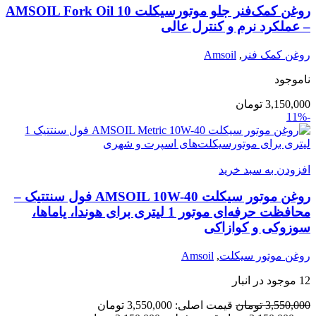
روغن کمک‌فنر جلو موتورسیکلت AMSOIL Fork Oil 10
– عملکرد نرم و کنترل عالی
روغن کمک فنر
,
Amsoil
ناموجود
3,150,000
تومان
-11%
افزودن به سبد خرید
روغن موتور سیکلت AMSOIL 10W-40 فول سنتتیک –
محافظت حرفه‌ای موتور 1 لیتری برای هوندا، یاماها،
سوزوکی و کوازاکی
روغن موتور سیکلت
,
Amsoil
12 موجود در انبار
3,550,000
تومان
قیمت اصلی: 3,550,000 تومان