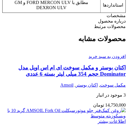
مطابق با FORD MERCON ULV و GM
استانداردها
DEXRON ULV
مشخصات
درباره محصول
محصولات مرتبط
محصولات مشابه
افزودن به سبد خرید
اکتان بوستر و مکمل سوخت ای ام اس اویل مدل
Dominator حجم 354 میلی لیتر بسته 6 عددی
مکمل سوخت
,
اکتان بوستر
,
Amsoil
3 موجود در انبار
14,750,000
تومان
اطلاعات بیشتر