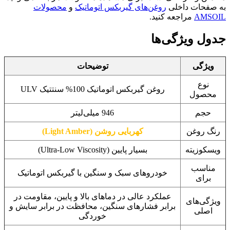
به صفحات داخلی
روغن‌های گیربکس اتوماتیک
و
محصولات
AMSOIL
مراجعه کنید.
جدول ویژگی‌ها
ویژگی
توضیحات
نوع
روغن گیربکس اتوماتیک 100% سنتتیک ULV
محصول
حجم
946 میلی‌لیتر
رنگ روغن
کهربایی روشن (Light Amber)
ویسکوزیته
بسیار پایین (Ultra-Low Viscosity)
مناسب
خودروهای سبک و سنگین با گیربکس اتوماتیک
برای
عملکرد عالی در دماهای بالا و پایین، مقاومت در
ویژگی‌های
برابر فشارهای سنگین، محافظت در برابر سایش و
اصلی
خوردگی