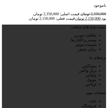
ناموجود
2,350,000
تومان
قیمت اصلی: 2,350,000 تومان
بود.
2,150,000
تومان
قیمت فعلی: 2,150,000 تومان.
دسته بندی های منتخب
نظافت خودرو
بوستر و اکتان ها
شوینده موتور
روغن موتور
برندهای ما
سوناکس
ترتل واکس
واوالین
موتول
لوکاس
صفحات مهم
خانه
فروشگاه