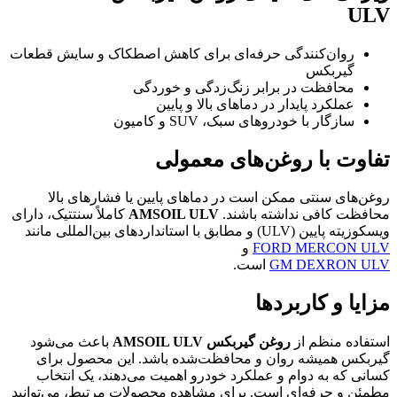
ULV
روان‌کنندگی حرفه‌ای برای کاهش اصطکاک و سایش قطعات
گیربکس
محافظت در برابر زنگ‌زدگی و خوردگی
عملکرد پایدار در دماهای بالا و پایین
سازگار با خودروهای سبک، SUV و کامیون
تفاوت با روغن‌های معمولی
روغن‌های سنتی ممکن است در دماهای پایین یا فشارهای بالا
محافظت کافی نداشته باشند.
AMSOIL ULV
کاملاً سنتتیک، دارای
ویسکوزیته پایین (ULV) و مطابق با استانداردهای بین‌المللی مانند
FORD MERCON ULV
و
GM DEXRON ULV
است.
مزایا و کاربردها
استفاده منظم از
روغن گیربکس AMSOIL ULV
باعث می‌شود
گیربکس همیشه روان و محافظت‌شده باشد. این محصول برای
کسانی که به دوام و عملکرد خودرو اهمیت می‌دهند، یک انتخاب
مطمئن و حرفه‌ای است. برای مشاهده محصولات مرتبط، می‌توانید