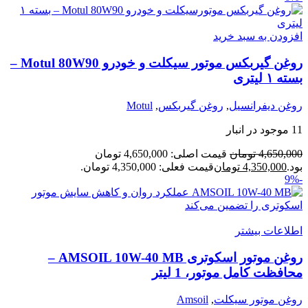
افزودن به سبد خرید
روغن گیربکس موتور سیکلت و خودرو Motul 80W90 –
بسته ۱ لیتری
روغن دیفرانسیل
,
روغن گیربکس
,
Motul
11 موجود در انبار
4,650,000
تومان
قیمت اصلی: 4,650,000 تومان
بود.
4,350,000
تومان
قیمت فعلی: 4,350,000 تومان.
-9%
اطلاعات بیشتر
روغن موتور اسکوتری AMSOIL 10W-40 MB –
محافظت کامل موتور، 1 لیتر
روغن موتور سیکلت
,
Amsoil