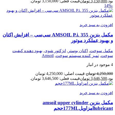
بود.
3,150,000
تومان
قیمت فعلی: 3,150,000 تومان.
-14%
افزودن به سبد خرید
مکمل بنزین AMSOIL P.i. 355 سی‌سی – افزایش اکتان
و بهبود عملکرد موتور
مکمل سوخت
,
اکتان بوستر
,
انژکتور شوی
,
بهبود دهنده کیفیت
سوخت
,
تمیز کننده سیستم سوخت
,
Amsoil
4 موجود در انبار
4,250,000
تومان
قیمت اصلی: 4,250,000 تومان
بود.
3,646,500
تومان
قیمت فعلی: 3,646,500 تومان.
افزودن به سبد خرید
مکمل بنزین amsoil upper cylinder
lubricantامزاویل177MLحجم