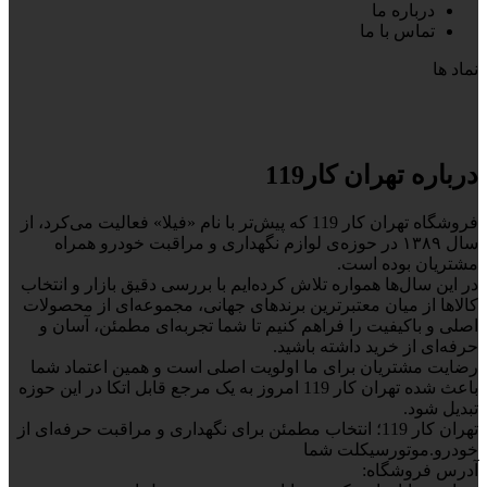
درباره ما
تماس با ما
نماد ها
درباره تهران کار119
فروشگاه تهران کار 119 که پیش‌تر با نام «فیلا» فعالیت می‌کرد، از
سال ۱۳۸۹ در حوزه‌ی لوازم نگهداری و مراقبت خودرو همراه
مشتریان بوده است.
در این سال‌ها همواره تلاش کرده‌ایم با بررسی دقیق بازار و انتخاب
کالاها از میان معتبرترین برندهای جهانی، مجموعه‌ای از محصولات
اصلی و باکیفیت را فراهم کنیم تا شما تجربه‌ای مطمئن، آسان و
حرفه‌ای از خرید داشته باشید.
رضایت مشتریان برای ما اولویت اصلی است و همین اعتماد شما
باعث شده تهران کار 119 امروز به یک مرجع قابل اتکا در این حوزه
تبدیل شود.
تهران کار 119؛ انتخاب مطمئن برای نگهداری و مراقبت حرفه‌ای از
خودرو.موتورسیکلت شما
آدرس فروشگاه: