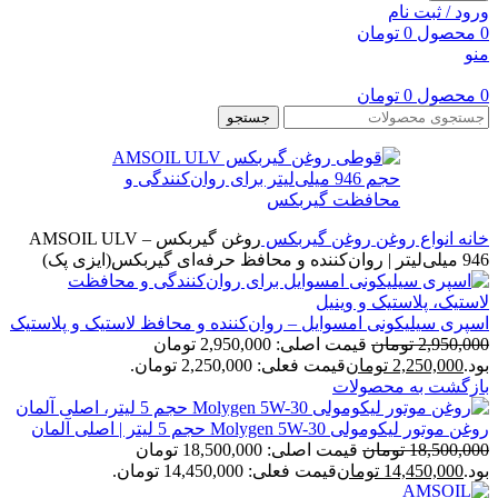
ورود / ثبت نام
0
محصول
0
تومان
منو
0
محصول
0
تومان
جستجو
خانه
انواع روغن
روغن گیربکس
روغن گیربکس AMSOIL ULV –
946 میلی‌لیتر | روان‌کننده و محافظ حرفه‌ای گیربکس(ایزی پک)
اسپری سیلیکونی امسوایل – روان‌کننده و محافظ لاستیک و پلاستیک
2,950,000
تومان
قیمت اصلی: 2,950,000 تومان
بود.
2,250,000
تومان
قیمت فعلی: 2,250,000 تومان.
بازگشت به محصولات
روغن موتور لیکومولی Molygen 5W-30 حجم 5 لیتر | اصلی آلمان
18,500,000
تومان
قیمت اصلی: 18,500,000 تومان
بود.
14,450,000
تومان
قیمت فعلی: 14,450,000 تومان.