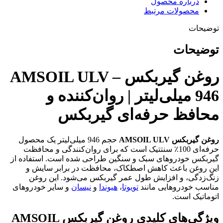
درباره محصول
محصولات مرتبط
توضیحات
توضیحات
روغن گیربکس AMSOIL ULV –
946 میلی‌لیتر | روان‌کننده و
محافظ حرفه‌ای گیربکس
روغن گیربکس AMSOIL ULV
حجم 946 میلی‌لیتر یک محصول
حرفه‌ای 100٪ سنتتیک است که برای روان‌کنندگی و محافظت
گیربکس خودروهای سبک و سنگین طراحی شده است. استفاده از
این روغن باعث کاهش اصطکاک، محافظت در برابر سایش و
زنگ‌زدگی، و افزایش طول عمر گیربکس می‌شود. این روغن
مناسب خودروهایی مانند
تویوتا
،
هیوندا
و
نیسان
و سایر خودروهای
اتوماتیک است.
ویژگی‌های کلیدی روغن گیربکس AMSOIL