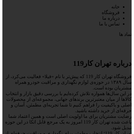
خانه
فروشگاه
درباره ما
تماس با ما
نماد ها
درباره تهران کار119
فروشگاه تهران کار 119 که پیش‌تر با نام «فیلا» فعالیت می‌کرد، از
سال ۱۳۸۹ در حوزه‌ی لوازم نگهداری و مراقبت خودرو همراه
مشتریان بوده است.
در این سال‌ها همواره تلاش کرده‌ایم با بررسی دقیق بازار و انتخاب
کالاها از میان معتبرترین برندهای جهانی، مجموعه‌ای از محصولات
اصلی و باکیفیت را فراهم کنیم تا شما تجربه‌ای مطمئن، آسان و
حرفه‌ای از خرید داشته باشید.
رضایت مشتریان برای ما اولویت اصلی است و همین اعتماد شما
باعث شده تهران کار 119 امروز به یک مرجع قابل اتکا در این حوزه
تبدیل شود.
تهران کار 119؛ انتخاب مطمئن برای نگهداری و مراقبت حرفه‌ای از