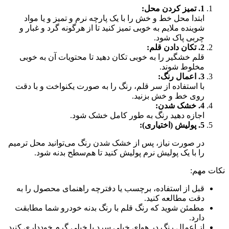
1.
تمیز کردن محل:
ابتدا محل خط و خش را با یک پارچه نرم و تمیز و یا مواد
شوینده ملایم به خوبی تمیز کنید تا از هرگونه گرد و غبار و
چربی پاک شود.
2.
تکان دادن قلم:
قلم خشگیر را به خوبی تکان دهید تا محتویات آن به خوبی
مخلوط شوند.
3.
اعمال رنگ:
با استفاده از سر قلم، رنگ را به صورت یکنواخت و با دقت
روی خط و خش بزنید.
4.
خشک شدن:
اجازه دهید رنگ به طور کامل خشک شود.
5.
پولیش (اختیاری):
در صورت نیاز، پس از خشک شدن رنگ می‌توانید محل ترمیم
را با یک پولیش نرم پولیش کنید تا هم‌سطح بدنه شود.
نکات مهم:
قبل از استفاده، برچسب یا دفترچه راهنمای محصول را به
دقت مطالعه کنید.
مطمئن شوید که رنگ قلم با رنگ بدنه خودرو شما مطابقت
دارد.
از اعمال رنگ در هوای خیلی سرد یا خیلی گرم خودداری کنید.