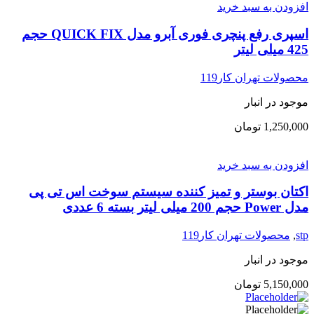
افزودن به سبد خرید
اسپری رفع پنچری فوری آبرو مدل QUICK FIX حجم
425 میلی لیتر
محصولات تهران کار119
موجود در انبار
1,250,000
تومان
افزودن به سبد خرید
اکتان بوستر و تمیز کننده سیستم سوخت اس تی پی
مدل Power حجم 200 میلی لیتر بسته 6 عددی
stp
,
محصولات تهران کار119
موجود در انبار
5,150,000
تومان