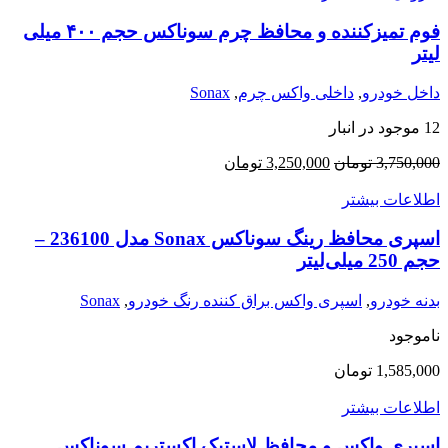
فوم تمیزکننده و محافظ چرم سوناکس حجم ۴۰۰ میلی
لیتر
داخل خودرو
,
داخلی واکس چرم
,
Sonax
12 موجود در انبار
3,750,000
تومان
3,250,000
تومان
اطلاعات بیشتر
اسپری محافظ رینگ سوناکس Sonax مدل 236100 –
حجم 250 میلی‌لیتر
بدنه خودرو
,
اسپری واکس براق کننده رنگ خودرو
,
Sonax
ناموجود
1,585,000
تومان
اطلاعات بیشتر
اسپری واکس و محافظ لاستیک اکستریم سوناکس