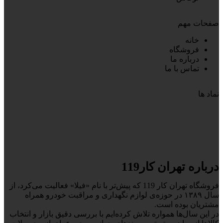
صفحات مهم
خانه
فروشگاه
درباره ما
تماس با ما
نماد ها
درباره تهران کار119
فروشگاه تهران کار 119 که پیش‌تر با نام «فیلا» فعالیت می‌کرد، از
سال ۱۳۸۹ در حوزه‌ی لوازم نگهداری و مراقبت خودرو همراه
مشتریان بوده است.
در این سال‌ها همواره تلاش کرده‌ایم با بررسی دقیق بازار و انتخاب