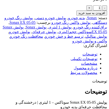
افزودن به سبد خرید
دسته:
Sonax
,
بدنه خودرو
,
پولیش خودرو دستی
,
پولیش رنگ خودرو
دستگاهی
,
پولیش واکس رنگ خودرو
برچسب:
Sonax EX 05-05
,
براق‌کننده رنگ خودرو
,
پولیش 1 لیتری
,
پولیش Sonax
,
پولیش Sonax
EX 05-05سوناکس حجم1لیتری
,
پولیش حرفه‌ای
,
پولیش خودرو
,
پولیش متالیک
,
ترمیم خط و خش خودرو
,
محافظت رنگ خودرو
,
واکس و پولیش خودرو
اشتراک گذاری:
توضیحات
توضیحات تکمیلی
مشخصات
درباره محصول
محصولات مرتبط
توضیحات
توضیحات
پولیش Sonax EX 05-05 سوناکس – 1 لیتری | درخشندگی و
محافظت حرفه‌ای بدنه خودرو