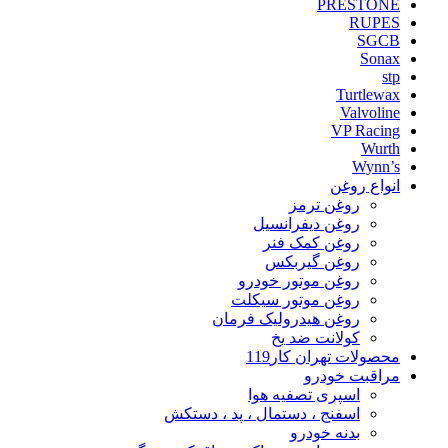
PRESTONE
RUPES
SGCB
Sonax
stp
Turtlewax
Valvoline
VP Racing
Wurth
Wynn’s
انواع روغن
روغن ترمز
روغن دیفرانسیل
روغن کمک فنر
روغن گیربکس
روغن موتور خودرو
روغن موتور سیکلت
روغن هیدرولیک فرمان
کولانت ضد یخ
محصولات تهران کار119
مراقبت خودرو
اسپری تصفیه هوا
اسفنج ، دستمال ، پد ، دستکش
بدنه خودرو