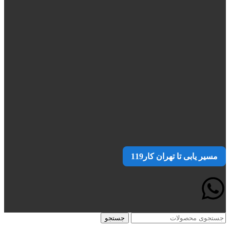
مسیر یابی تا تهران کار119
جستجو