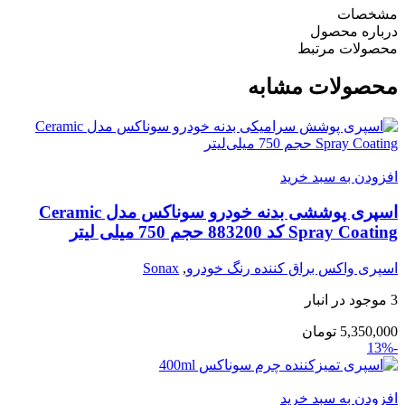
مشخصات
درباره محصول
محصولات مرتبط
محصولات مشابه
افزودن به سبد خرید
اسپری پوششی بدنه خودرو سوناکس مدل Ceramic
Spray Coating کد 883200 حجم 750 میلی لیتر
اسپری واکس براق کننده رنگ خودرو
,
Sonax
3 موجود در انبار
5,350,000
تومان
-13%
افزودن به سبد خرید