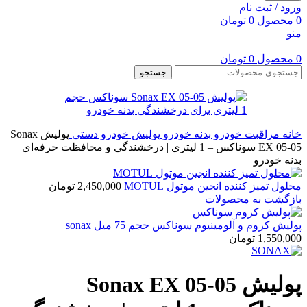
ورود / ثبت نام
0
محصول
0
تومان
منو
0
محصول
0
تومان
جستجو
خانه
مراقبت خودرو
بدنه خودرو
پولیش خودرو دستی
پولیش Sonax
EX 05-05 سوناکس – 1 لیتری | درخشندگی و محافظت حرفه‌ای
بدنه خودرو
محلول تمیز کننده انجین موتول MOTUL
2,450,000
تومان
بازگشت به محصولات
پولیش کروم و آلومینیوم سوناکس حجم 75 میل sonax
1,550,000
تومان
پولیش Sonax EX 05-05