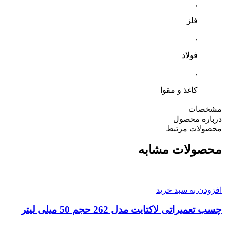
,
فلز
,
فولاد
,
کاغذ و مقوا
مشخصات
درباره محصول
محصولات مرتبط
محصولات مشابه
افزودن به سبد خرید
چسب تعمیراتی لاکتایت مدل 262 حجم 50 میلی لیتر