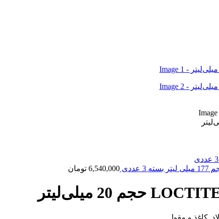
6,540,000
تومان
 ,کاغذ و مقوا