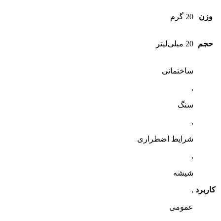
وزن
20 گرم
حجم
20 میلی‌لیتر
ساختمانی
,
سنگ
,
شرایط اضطراری
,
شیشه
کاربرد
,
عمومی