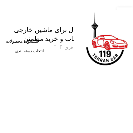
28
آذر
وبلاگ
خرید ضد یخ اورجینال برای ماشین خارجی
| راهنمای کامل انتخاب و خرید مطمئن
0
ارسال توسط
محمدعلی جواهری
انتخاب دسته بندی
ادامه مطلب