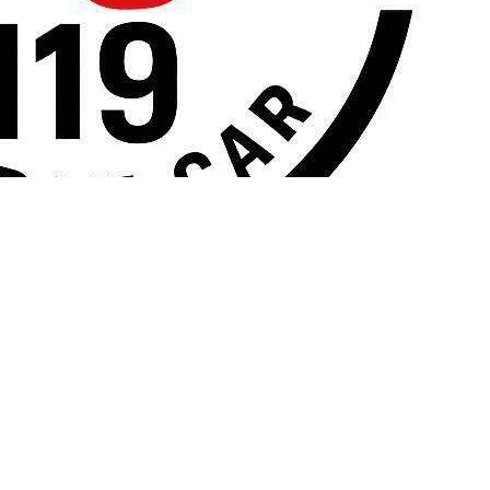
لاها از میان معتبرترین برندهای جهانی، مجموعه‌ای از محصولات اصلی و 