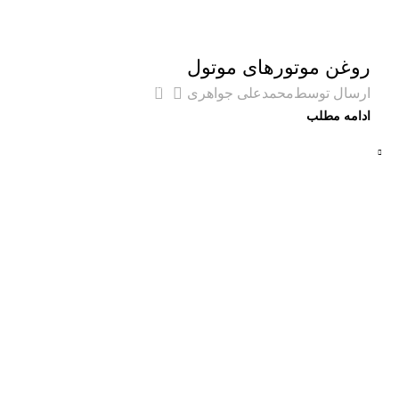
وبلاگ
روغن موتورهای موتول
0
ارسال توسط
محمدعلی جواهری
ادامه مطلب