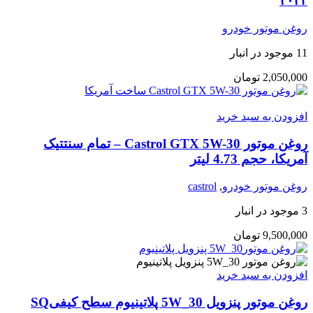
۲۰۲۴
روغن موتور خودرو
11 موجود در انبار
2,050,000
تومان
افزودن به سبد خرید
روغن موتور Castrol GTX 5W-30 – تمام سنتتیک
آمریکا، حجم 4.73 لیتر
روغن موتور خودرو
,
castrol
3 موجود در انبار
9,500,000
تومان
افزودن به سبد خرید
روغن موتور پنزویل 5W_30 پلاتینیوم سطح کیفیSQ