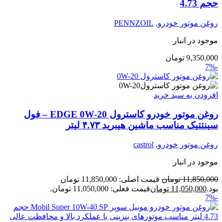
حجم 4.73
روغن موتور خودرو
,
PENNZOIL
موجود در انبار
9,350,000
تومان
-7%
افزودن به سبد خرید
روغن موتور خودرو کاسترول EDGE 0W‑20 – فول
سینتتیک مناسب ماشین هیبرید ۴.۷۳ لیتر
روغن موتور خودرو
,
castrol
موجود در انبار
11,850,000
تومان
قیمت اصلی: 11,850,000 تومان
بود.
11,050,000
تومان
قیمت فعلی: 11,050,000 تومان.
-7%