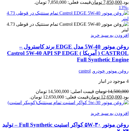
بود.
7,850,000
تومان
قیمت فعلی: 7,850,000 تومان.
-13%
افزودن به سبد خرید
روغن موتور 5W-40 مدل EDGE برند کاسترول –
CASTROL ( آمریکا ) Castrol 5W-40 API SP EDGE
Full Synthetic Engine
روغن موتور خودرو
,
castrol
4 موجود در انبار
14,500,000
تومان
قیمت اصلی: 14,500,000 تومان
بود.
12,650,000
تومان
قیمت فعلی: 12,650,000 تومان.
افزودن به سبد خرید
روغن موتور ۵W‑۳۰ کواکر استیت Full Synthetic – تولید