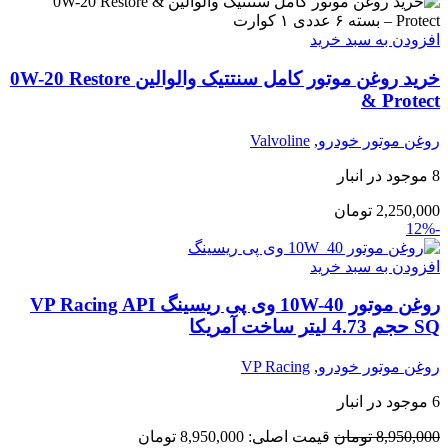
افزودن به سبد خرید
خرید روغن موتور کامل سنتتیک والوالین 0W-20 Restore
& Protect
روغن موتور خودرو
,
Valvoline
8 موجود در انبار
2,250,000
تومان
-12%
افزودن به سبد خرید
روغن موتور 10W-40 وی پی ریسینگ VP Racing API
SQ حجم 4.73 لیتر ساخت آمریکا
روغن موتور خودرو
,
VP Racing
6 موجود در انبار
8,950,000
تومان
قیمت اصلی: 8,950,000 تومان