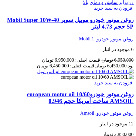
افزودن به سبد خرید
روغن موتور خودرو موبیل سوپر Mobil Super 10W-40
SP حجم 4.73 لیتر
روغن موتور خودرو
,
Mobil 1
6 موجود در انبار
6,950,000
تومان
قیمت اصلی: 6,950,000 تومان
بود.
6,450,000
تومان
قیمت فعلی: 6,450,000 تومان.
افزودن به سبد خرید
روغن موتور خودروeuropean motor oil 10/60
AMSOIL ساخت امریکا حجم 0.946
روغن موتور خودرو
,
Amsoil
12 موجود در انبار
2,850,000
تومان