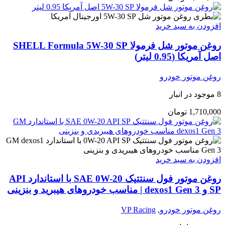
افزودن به سبد خرید
روغن موتور شل فرمولا SHELL Formula 5W-30 SP
اصل آمریکا (0.95 لیتر)
روغن موتور خودرو
8 موجود در انبار
1,710,000
تومان
افزودن به سبد خرید
روغن موتور فول سنتتیک SAE 0W-20 با استاندارد API
SP و dexos1 Gen 3 | مناسب خودروهای هیبرید و بنزینی
روغن موتور خودرو
,
VP Racing