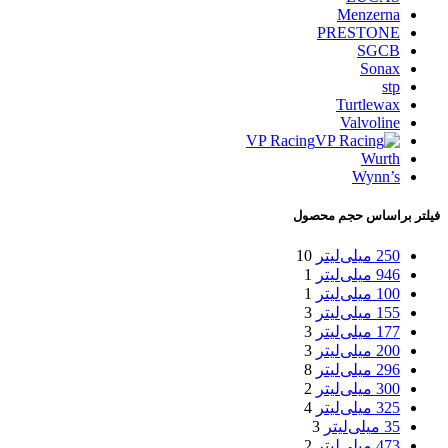
Menzerna
PRESTONE
SGCB
Sonax
stp
Turtlewax
Valvoline
VP Racing
Wurth
Wynn’s
فیلتر براساس حجم محصول
250 میلی‌لیتر
10
946 میلی‌لیتر
1
100 میلی‌لیتر
1
155 میلی‌لیتر
3
177 میلی‌لیتر
3
200 میلی‌لیتر
3
296 میلی‌لیتر
8
300 میلی‌لیتر
2
325 میلی‌لیتر
4
35 میلی‌لیتر
3
473 میلی‌لیتر
2