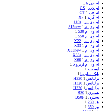
ام جی 6
1
ام جی GS
1
ام جی GT
1
ام گرند X7
1
ام وی ام 110s
1
ام وی ام 315new
1
ام وی ام 530
1
ام وی ام 550
1
ام وی ام X22
1
ام وی ام X33
1
ام وی ام X33new
1
ام وی ام X33s
1
ام وی ام X60
1
ام وی ام آریزو 5
1
ایسوزو
1
بایک سابرینا
1
برلیانس H220
1
برلیانس H320
1
برلیانس H330
1
بسترن B30
1
بسترن B50F
1
بنز 230
1
بنز 350
1