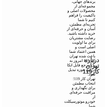
برندهای جهانی،
مجموعه‌ای از
محصولات اصلی و
باکیفیت را فراهم
کنیم تا شما
تجربه‌ای مطمئن،
آسان و حرفه‌ای از
خرید داشته باشید.
رضایت مشتریان
برای ما اولویت
اصلی است و
همین اعتماد شما
باعث شده تهران
درباره
کار 119 امروز به
تهران
یک مرجع قابل اتکا
در این حوزه تبدیل
کار119
شود.
تهران کار 119؛
انتخاب مطمئن
برای نگهداری و
مراقبت حرفه‌ای
از
خودرو.موتورسیکلت
شما