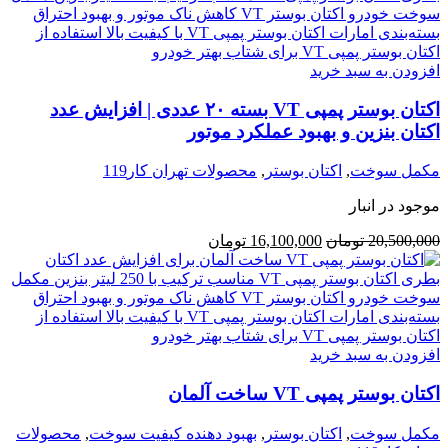
افزودن به سبد خرید
اکتان بوستر پمپی VT بسته ۲۰ عددی | افزایش عدد
اکتان بنزین و بهبود عملکرد موتور
مکمل سوخت
,
اکتان بوستر
,
محصولات تهران کار119
موجود در انبار
20,500,000
تومان
16,100,000
تومان
افزودن به سبد خرید
اکتان بوستر پمپی VT ساخت آلمان
مکمل سوخت
,
اکتان بوستر
,
بهبود دهنده کیفیت سوخت
,
محصولات