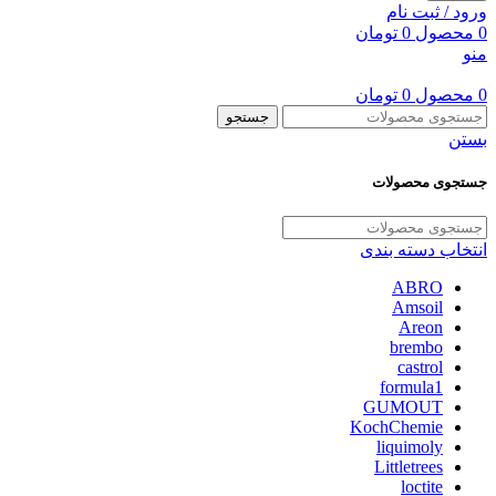
ورود / ثبت نام
0
محصول
0
تومان
منو
0
محصول
0
تومان
جستجو
بستن
جستجوی محصولات
انتخاب دسته بندی
ABRO
Amsoil
Areon
brembo
castrol
formula1
GUMOUT
KochChemie
liquimoly
Littletrees
loctite