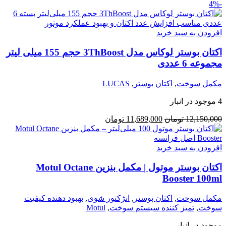
-4%
افزودن به سبد خرید
اکتان بوستر لوکاس مدل 3ThBoost حجم 155 میلی لیتر
مجموعه 6 عددی
مکمل سوخت
,
اکتان بوستر
,
LUCAS
4 موجود در انبار
12,150,000
تومان
11,689,000
تومان
افزودن به سبد خرید
اکتان بوستر موتول | مکمل بنزین Motul Octane
Booster 100ml
مکمل سوخت
,
اکتان بوستر
,
انژکتور شوی
,
بهبود دهنده کیفیت
سوخت
,
تمیز کننده سیستم سوخت
,
Motul
موجود در انبار