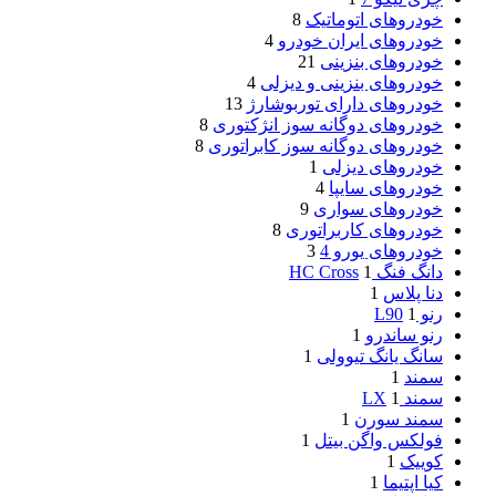
خودروهای اتوماتیک
8
خودروهای ایران خودرو
4
خودروهای بنزینی
21
خودروهای بنزینی و دیزلی
4
خودروهای دارای توربوشارژ
13
خودروهای دوگانه سوز انژکتوری
8
خودروهای دوگانه سوز کابراتوری
8
خودروهای دیزلی
1
خودروهای سایپا
4
خودروهای سواری
9
خودروهای کاربراتوری
8
خودروهای یورو 4
3
دانگ فنگ HC Cross
1
دنا پلاس
1
رنو L90
1
رنو ساندرو
1
سانگ یانگ تیوولی
1
سمند
1
سمند LX
1
سمند سورن
1
فولکس واگن بیتل
1
کوییک
1
کیا اپتیما
1