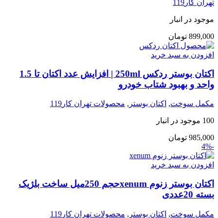
تهران کار119
موجود در انبار
899,000
تومان
افزودن به سبد خرید
اکتان بوستر ردکس 250ml | افزایش عدد اکتان تا 1.5
واحد و بهبود شتاب خودرو
مکمل سوخت
,
اکتان بوستر
,
محصولات تهران کار119
100 موجود در انبار
985,000
تومان
-4%
افزودن به سبد خرید
اکتان بوستر زنوم xenumحجم 250میل ساخت بلژیک
بسته 20عددی
مکمل سوخت
,
اکتان بوستر
,
محصولات تهران کار119