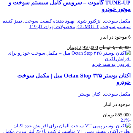
TUNE-UP گاموت – سرویس کامل سیستم سوخت و
موتور خودرو
مکمل سوخت
,
انژکتور شوی
,
بهبود دهنده کیفیت سوخت
,
تمیز کننده
سیستم سوخت
,
GUMOUT
,
محصولات تهران کار119
6 موجود در انبار
3,750,000
تومان
2,950,000
تومان
افزودن به سبد خرید
اکتان بوستر Octan Stop ۳۲۵ میل | مکمل سوخت
خودرو
مکمل سوخت
,
اکتان بوستر
موجود در انبار
855,000
تومان
-21%