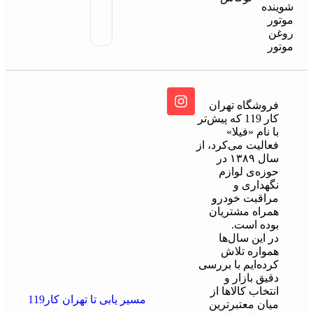
شوینده
موتور
روغن
موتور
فروشگاه تهران
کار 119 که پیش‌تر
با نام «فیلا»
فعالیت می‌کرد، از
سال ۱۳۸۹ در
حوزه‌ی لوازم
نگهداری و
مراقبت خودرو
همراه مشتریان
بوده است.
در این سال‌ها
همواره تلاش
کرده‌ایم با بررسی
دقیق بازار و
انتخاب کالاها از
مسیر یابی تا تهران کار119
میان معتبرترین