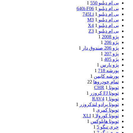
بی ام دبلیو 550
1
بی ام دبلیو 640i-F06
1
بی ام دبلیو 745Li
1
بی ام دبلیو M3
1
بی ام دبلیو X4
1
بی ام دبلیو Z3
1
پژو 2008
1
پژو 206
1
پژو 206 صندوق دار
1
پژو 207
1
پژو 405
1
پژو پارس
1
پورشه 718
1
پورشه کایمن
1
تمام خودروها
22
تویوتا CHR
1
تویوتا FJ کروزر
1
تویوتا RAV4
1
تویوتا پرادو لندکروزر
1
تویوتا کمری
1
تویوتا کورولا XLI
1
تویوتا هایلوکس
1
چری تیگو 5
1
چری تیگو 7
1