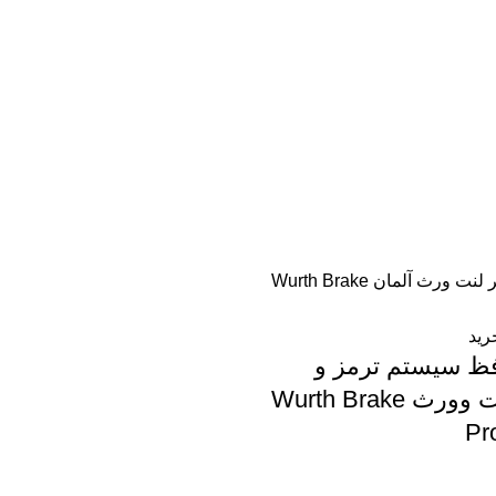
رید
ظ سیستم ترمز و
سوت‌گیر لنت وورث Wurth Brake
Pr