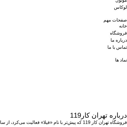
موتول
لوکاس
صفحات مهم
خانه
فروشگاه
درباره ما
تماس با ما
نماد ها
درباره تهران کار119
فروشگاه تهران کار 119 که پیش‌تر با نام «فیلا» فعالیت می‌کرد، از سال ۱۳۸۹ در حوزه‌ی لوازم نگهداری و مراقبت خودرو همراه مشتریان بوده است.