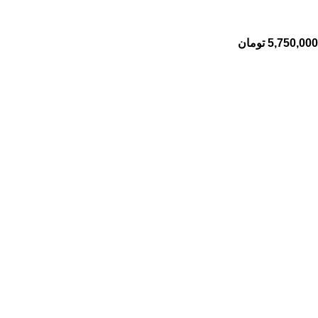
5,750,000
تومان