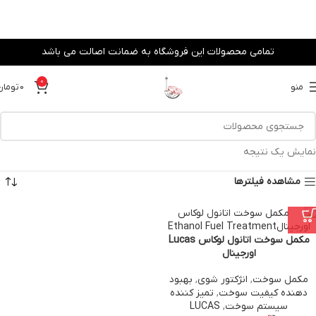
تمامی محصولات این فروشگاه به ضمانت اصالت می باشد
0
منو
0
تومان
نمایش یک نتیجه
مشاهده فیلترها
مکمل سوخت اتانول لوکاس Lucas
اورجینال
مکمل سوخت
,
انژکتور شوی
,
بهبود
دهنده کیفیت سوخت
,
تمیز کننده
سیستم سوخت
,
LUCAS