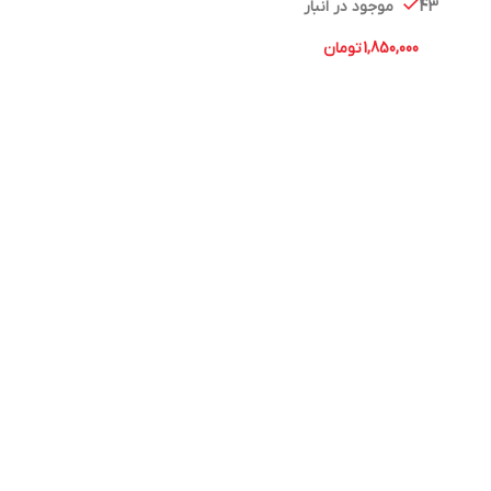
43 موجود در انبار
1,850,000
تومان