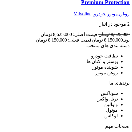
Premium Protection
روغن موتور خودرو
,
Valvoline
2 موجود در انبار
8,625,000
تومان
قیمت اصلی: 8,625,000 تومان
بود.
8,150,000
تومان
قیمت فعلی: 8,150,000 تومان.
دسته بندی های منتخب
نظافت خودرو
بوستر و اکتان ها
شوینده موتور
روغن موتور
برندهای ما
سوناکس
ترتل واکس
واوالین
موتول
لوکاس
صفحات مهم