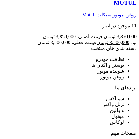
MOTUL
روغن موتور سیکلت
,
Motul
11 موجود در انبار
3,850,000
تومان
قیمت اصلی: 3,850,000 تومان
بود.
3,500,000
تومان
قیمت فعلی: 3,500,000 تومان.
دسته بندی های منتخب
نظافت خودرو
بوستر و اکتان ها
شوینده موتور
روغن موتور
برندهای ما
سوناکس
ترتل واکس
واوالین
موتول
لوکاس
صفحات مهم