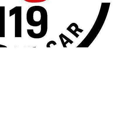
لاها از میان معتبرترین برندهای جهانی، مجموعه‌ای از محصولات اصلی و 