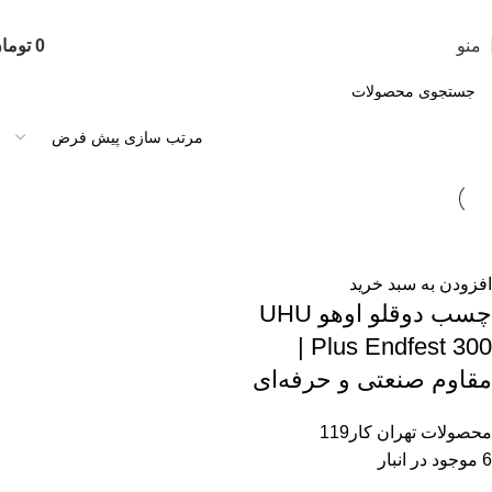
تمامی محصولات این فروشگاه به ضمانت اصالت می باشد
منو
0
توما
افزودن به سبد خرید
چسب دوقلو اوهو UHU
Plus Endfest 300 |
مقاوم صنعتی و حرفه‌ای
محصولات تهران کار119
6 موجود در انبار