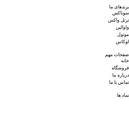
برندهای ما
سوناکس
ترتل واکس
واوالین
موتول
لوکاس
صفحات مهم
خانه
فروشگاه
درباره ما
تماس با ما
نماد ها