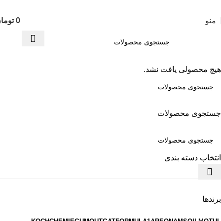
تمامی محصولات این فروشگاه به ضمانت اصالت می باشد
منو
0
توما
هیچ محصولی یافت نشد.
جستجوی محصولات
انتخاب دسته بندی
برندها