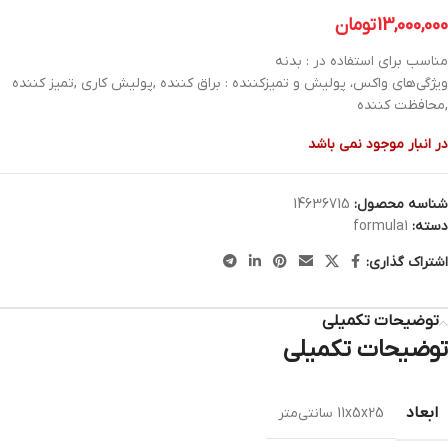
13,000,000
تومان
مناسب برای استفاده در : بدنه
ویژگی‌های واکس، پولیش و تمیزکننده : براق کننده ,پولیش کاری ,تمیز کننده
,محافظت کننده
در انبار موجود نمی باشد
شناسه محصول:
14636715
دسته:
formula1
اشتراک گذاری:
توضیحات تکمیلی
توضیحات تکمیلی
ابعاد
11x5x25 سانتی‌متر