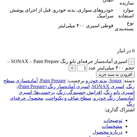
سازنده
موارد
خودروهای سواری، بدنه خودرو، قبل از اجرای پوشش
استفاده
سرامیک
نوع
قوطی اسپری ۴۰۰ میلی‌لیتر
بسته‌بندی
6 در انبار
اسپری آماده‌ساز حرفه‌ای نانو رنگ SONAX – Paint Prepare –
حجم ۴۰۰ میلی‌لیتر عدد
افزودن به سبد خرید
دسته:
Sonax
,
بدنه خودرو
برچسب:
Paint Prepare
,
آماده‌سازی سطح
رنگ
,
اسپری SONAX
,
اسپری آماده‌ساز رنگ (Paint Prepare)
,
اسپری نانو رنگ
,
افزایش چسبندگی رنگ
,
برچسب‌ها: اسپری
آماده‌ساز رنگ خودرو
,
سطح صاف و یکنواخت
,
محصول حرفه‌ای
رنگ
اشتراک گذاری:
توضیحات
مشخصات
درباره محصول