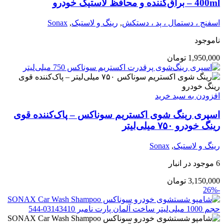
400ml – براق‌کننده و محافظ لاستیک خودرو
اسفنج ، دستمال ، پد ، دستکش
,
رینگ و لاستیک
,
Sonax
ناموجود
1,950,000
تومان
افزودن به سبد خرید
اسپری رینگ شوی اکستریم سوناکس – پاک‌کننده قوی
رینگ خودرو ۷۵۰ میلی‌لیتر
رینگ و لاستیک
,
Sonax
6 موجود در انبار
3,150,000
تومان
-26%