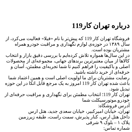
درباره تهران کار119
فروشگاه تهران کار 119 که پیش‌تر با نام «فیلا» فعالیت می‌کرد، از
سال ۱۳۸۹ در حوزه‌ی لوازم نگهداری و مراقبت خودرو همراه
مشتریان بوده است.
در این سال‌ها همواره تلاش کرده‌ایم با بررسی دقیق بازار و انتخاب
کالاها از میان معتبرترین برندهای جهانی، مجموعه‌ای از محصولات
اصلی و باکیفیت را فراهم کنیم تا شما تجربه‌ای مطمئن، آسان و
حرفه‌ای از خرید داشته باشید.
رضایت مشتریان برای ما اولویت اصلی است و همین اعتماد شما
باعث شده تهران کار 119 امروز به یک مرجع قابل اتکا در این حوزه
تبدیل شود.
تهران کار 119؛ انتخاب مطمئن برای نگهداری و مراقبت حرفه‌ای از
خودرو.موتورسیکلت شما
آدرس فروشگاه:
تهران، خیابان امیرکبیر، خیابان سعدی جدید، هتل ارس
داخل هتل ارس، کنار پذیرش، سمت راست، طبقه زیرزمین
پلاک ۱ – بلوک ۹ شرقی
شماره تماس: