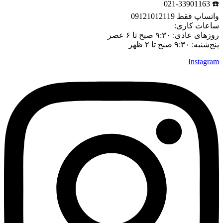
☎️ 021-33901163
واتساپ فقط 09121012119
ساعات کاری:
روزهای عادی: ۹:۳۰ صبح تا ۶ عصر
پنج‌شنبه: ۹:۳۰ صبح تا ۲ ظهر
Instagram