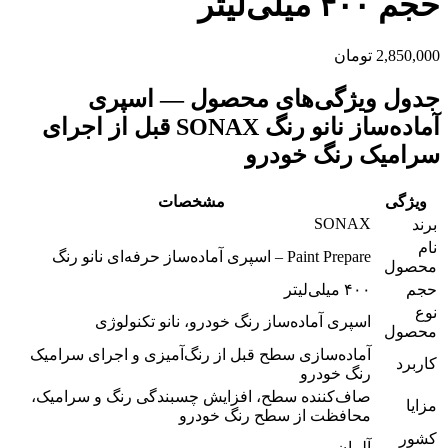
حجم ۴۰۰ میلی‌لیتر
2,850,000
تومان
جدول ویژگی‌های محصول — اسپری
آماده‌ساز نانو رنگ SONAX قبل از اجرای
سرامیک رنگ خودرو
ویژگی
مشخصات
SONAX
برند
نام
Paint Prepare – اسپری آماده‌ساز حرفه‌ای نانو رنگ
محصول
حجم
۴۰۰ میلی‌لیتر
نوع
اسپری آماده‌ساز رنگ خودرو، نانو تکنولوژی
محصول
آماده‌سازی سطح قبل از رنگ‌آمیزی و اجرای سرامیک
کاربرد
رنگ خودرو
صاف‌کننده سطح، افزایش چسبندگی رنگ و سرامیک،
مزایا
محافظت از سطح رنگ خودرو
کشور
آلمان