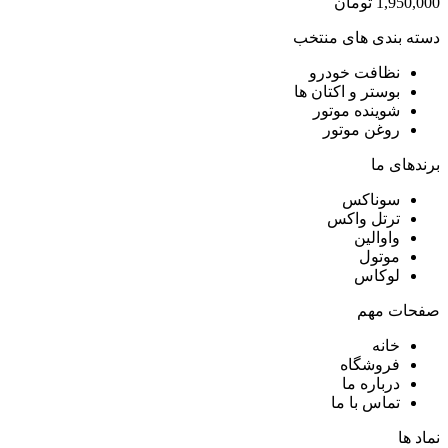
1,950,000
تومان
دسته بندی های منتخب
نظافت خودرو
بوستر و اکتان ها
شوینده موتور
روغن موتور
برندهای ما
سوناکس
ترتل واکس
واوالین
موتول
لوکاس
صفحات مهم
خانه
فروشگاه
درباره ما
تماس با ما
نماد ها