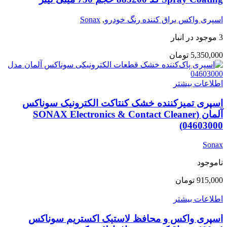
اسپری واکس براق کننده رنگ خودرو
,
Sonax
3 موجود در انبار
5,350,000
تومان
اطلاعات بیشتر
اسپری تمیزکننده خشک کنتاکت الکترونیک سوناکس
آلمان (SONAX Electronics & Contact Cleaner
04603000)
Sonax
ناموجود
915,000
تومان
اطلاعات بیشتر
اسپری واکس و محافظ لاستیک اکستریم سوناکس