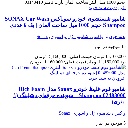
افزودن به سبد خرید
شامپو شستشوی خودرو سوناکس SONAX Car Wash
Shampoo حجم 1000 میل ساخت آلمان | پک 6 عددی
بدنه خودرو
,
واکس ، شامپو ، ژل و اسپری
,
Sonax
15 موجود در انبار
15,160,000
تومان
قیمت اصلی: 15,160,000 تومان
بود.
11,160,000
تومان
قیمت فعلی: 11,160,000 تومان.
افزودن به سبد خرید
شامپو فوم غلیظ خودرو Sonax مدل Rich Foam
Shampoo 02483000 – شوینده حرفه‌ای دیتیلینگ (۱
لیتری)
واکس ، شامپو ، ژل و اسپری
,
Sonax
5 موجود در انبار