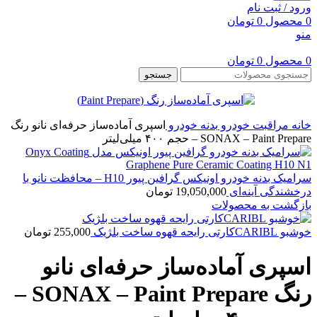
ورود / ثبت نام
0
محصول
0
تومان
منو
0
محصول
0
تومان
جستجو
خانه
مراقبت خودرو
بدنه خودرو
اسپری آماده‌ساز حرفه‌ای نانو رنگ
SONAX – Paint Prepare – حجم ۴۰۰ میلی‌لیتر
سرامیک بدنه خودرو اونیکس گرافین پیور H10 – محافظت نانو با
درخشندگی آینه‌ای
19,050,000
تومان
بازگشت به محصولات
خوشبو CARIBLکارتی رایحه قهوه ساخت بلژیک
255,000
تومان
اسپری آماده‌ساز حرفه‌ای نانو
رنگ SONAX – Paint Prepare –