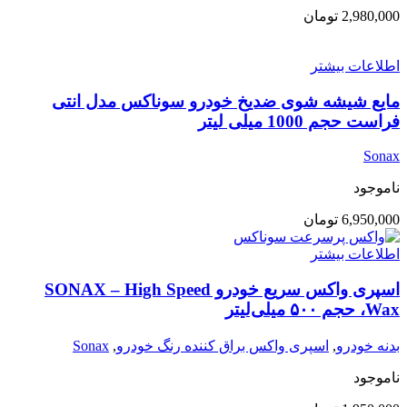
2,980,000
تومان
اطلاعات بیشتر
مایع شیشه شوی ضدیخ خودرو سوناکس مدل انتی
فراست حجم 1000 میلی لیتر
Sonax
ناموجود
6,950,000
تومان
اطلاعات بیشتر
اسپری واکس سریع خودرو SONAX – High Speed
Wax، حجم ۵۰۰ میلی‌لیتر
بدنه خودرو
,
اسپری واکس براق کننده رنگ خودرو
,
Sonax
ناموجود