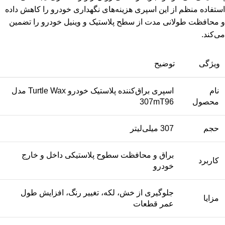
استفاده منظم از این اسپری هزینه‌های نگهداری خودرو را کاهش داده
و محافظت طولانی مدت از سطح پلاستیک و وینیل خودرو را تضمین
می‌کند.
ویژگی
توضیح
نام
اسپری براق‌کننده پلاستیک خودرو Turtle Wax مدل
محصول
307mT96
حجم
307 میلی‌لیتر
براق و محافظت سطوح پلاستیکی داخل و خارج
کاربرد
خودرو
جلوگیری از خش، لکه، تغییر رنگ، افزایش طول
مزایا
عمر قطعات