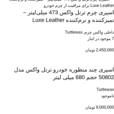
اسپری چرم ترتل واکس 473 میلی‌لیتر –
تمیزکننده و نرم‌کننده Luxe Leather
داخلی واکس چرم
,
Turtlewax
7 موجود در انبار
2,450,000
تومان
اسپری چند منظوره خودرو ترتل واکس مدل
50802 حجم 680 میلی لیتر
Turtlewax
ناموجود
9,000,000
تومان