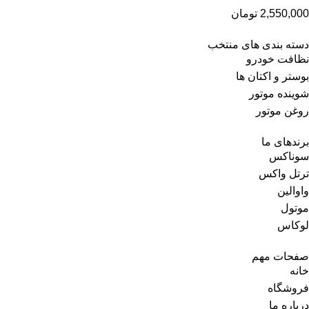
2,550,000
تومان
دسته بندی های منتخب
نظافت خودرو
بوستر و اکتان ها
شوینده موتور
روغن موتور
برندهای ما
سوناکس
ترتل واکس
واوالین
موتول
لوکاس
صفحات مهم
خانه
فروشگاه
درباره ما