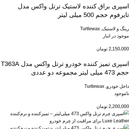
اسپری براق کننده لاستیک ترتل واکس مدل
تایرفوم حجم 500 میلی لیتر
رینگ و لاستیک
,
Turtlewax
موجود در انبار
2,150,000
تومان
اسپری تمیز کننده خودرو ترتل واکس مدل T363A
حجم 473 میلی لیتر مجموعه دو عددی
داخل خودرو
,
Turtlewax
ناموجود
2,200,000
تومان