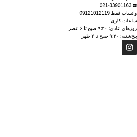
☎️ 021-33901163
واتساپ فقط 09121012119
ساعات کاری:
روزهای عادی: ۹:۳۰ صبح تا ۶ عصر
پنج‌شنبه: ۹:۳۰ صبح تا ۲ ظهر