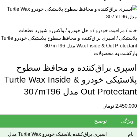
خانه
مراقبت خودرو
داخل خودرو
واکس داشبورد قطعات
پلاستیکی
اسپری براق‌کننده و محافظ سطوح پلاستیکی خودرو Turtle
Wax Inside & Out Protectant مدل 307mT96
بازگشت به محصولات
اسپری براق‌کننده و محافظ سطوح
پلاستیکی خودرو Turtle Wax Inside &
Out Protectant مدل 307mT96
2,450,000
تومان
ویژگی
توضیح
نام
اسپری براق‌کننده پلاستیک خودرو Turtle Wax مدل