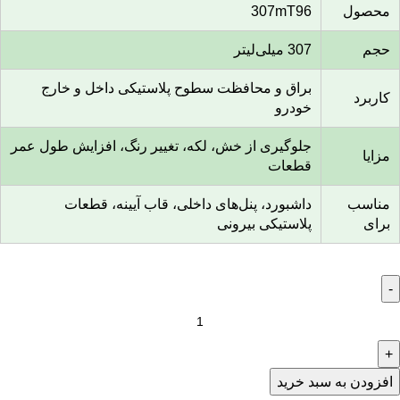
محصول
307mT96
حجم
307 میلی‌لیتر
براق و محافظت سطوح پلاستیکی داخل و خارج
کاربرد
خودرو
جلوگیری از خش، لکه، تغییر رنگ، افزایش طول عمر
مزایا
قطعات
مناسب
داشبورد، پنل‌های داخلی، قاب آیینه، قطعات
برای
پلاستیکی بیرونی
افزودن به سبد خرید