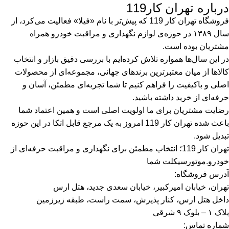
درباره تهران کار119
فروشگاه تهران کار 119 که پیش‌تر با نام «فیلا» فعالیت می‌کرد، از
سال ۱۳۸۹ در حوزه‌ی لوازم نگهداری و مراقبت خودرو همراه
مشتریان بوده است.
در این سال‌ها همواره تلاش کرده‌ایم با بررسی دقیق بازار و انتخاب
کالاها از میان معتبرترین برندهای جهانی، مجموعه‌ای از محصولات
اصلی و باکیفیت را فراهم کنیم تا شما تجربه‌ای مطمئن، آسان و
حرفه‌ای از خرید داشته باشید.
رضایت مشتریان برای ما اولویت اصلی است و همین اعتماد شما
باعث شده تهران کار 119 امروز به یک مرجع قابل اتکا در این حوزه
تبدیل شود.
تهران کار 119؛ انتخاب مطمئن برای نگهداری و مراقبت حرفه‌ای از
خودرو.موتورسیکلت شما
آدرس فروشگاه:
تهران، خیابان امیرکبیر، خیابان سعدی جدید، هتل ارس
داخل هتل ارس، کنار پذیرش، سمت راست، طبقه زیرزمین
پلاک ۱ – بلوک ۹ شرقی
شماره تماس: