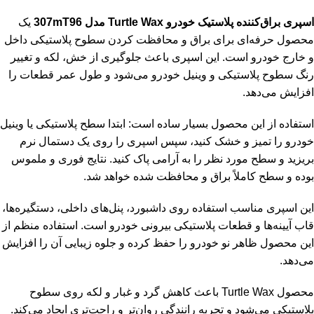
اسپری براق‌کننده پلاستیک خودرو Turtle Wax مدل 307mT96
یک
محصول حرفه‌ای برای براق و محافظت کردن سطوح پلاستیکی داخل
و خارج خودرو است. این اسپری باعث جلوگیری از خش، لکه و تغییر
رنگ سطوح پلاستیکی و وینیل خودرو می‌شود و طول عمر قطعات را
افزایش می‌دهد.
استفاده از این محصول بسیار ساده است: ابتدا سطح پلاستیکی یا وینیل
خودرو را تمیز و خشک کنید، سپس اسپری را روی یک دستمال نرم
بریزید و سطح مورد نظر را به آرامی پاک کنید. نتایج فوری و ملموس
بوده و سطح کاملاً براق و محافظت شده خواهد شد.
این اسپری مناسب استفاده روی داشبورد، پنل‌های داخلی، دستگیره‌ها،
قاب آیینه‌ها و قطعات پلاستیکی بیرونی خودرو است. استفاده منظم از
این محصول ظاهر نو خودرو را حفظ کرده و جلوه زیبایی آن را افزایش
می‌دهد.
محصول Turtle Wax باعث کاهش گرد و غبار و لکه روی سطوح
پلاستیکی می‌شود و تجربه رانندگی روان‌تر و راحت‌تری ایجاد می‌کند.