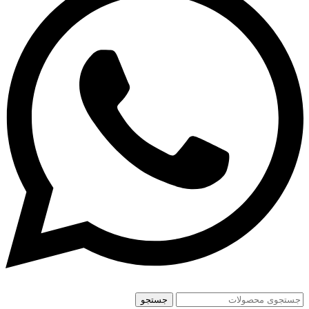
جستجو