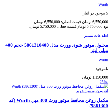
Wurth
5 موجود در انبار
6,550,000
تومان
قیمت اصلی: 6,550,000 تومان
بود.
5,750,000
تومان
قیمت فعلی: 5,750,000 تومان.
اطلاعات بیشتر
محلول موتور شوی وورث مدل 5861310400 حجم 400
میلی لیتر
Wurth
ناموجود
1,150,000
تومان
-25%
افزودن به سبد خرید
مکمل روغن محافظ موتور ورث 300 میل Wurth (کد
5861300)