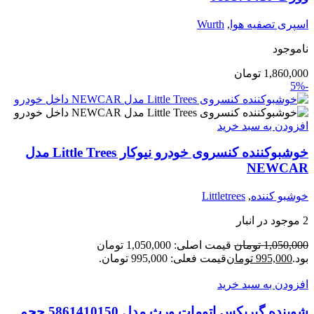
اسپری تصفیه هوا
,
Wurth
ناموجود
1,860,000
تومان
-5%
افزودن به سبد خرید
خوشبوکننده کنسروی خودرو نیوکار Little Trees مدل
NEWCAR
خوشبو کننده
,
Littletrees
2 موجود در انبار
1,050,000
تومان
قیمت اصلی: 1,050,000 تومان
بود.
995,000
تومان
قیمت فعلی: 995,000 تومان.
افزودن به سبد خرید
شوینده گیربکس اتومات ورث مدل 5861410150 حجم