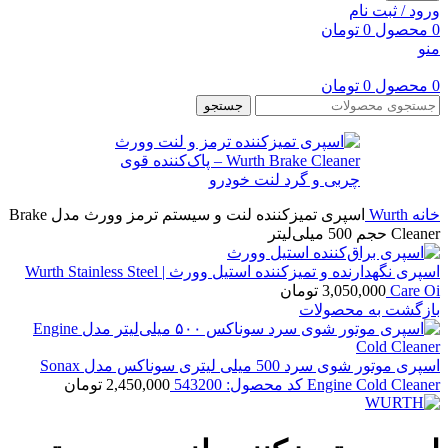
ورود / ثبت نام
0
محصول
0
تومان
منو
0
محصول
0
تومان
جستجو
خانه
Wurth
اسپری تمیزکننده لنت و سیستم ترمز وورث مدل Brake
Cleaner حجم 500 میلی‌لیتر
اسپری نگهدارنده و تمیزکننده استیل وورث | Wurth Stainless Steel
Care Oi
3,050,000
تومان
بازگشت به محصولات
اسپری موتور شوی سرد 500 میلی لیتری سوناکس مدل Sonax
Engine Cold Cleaner کد محصول: 543200
2,450,000
تومان