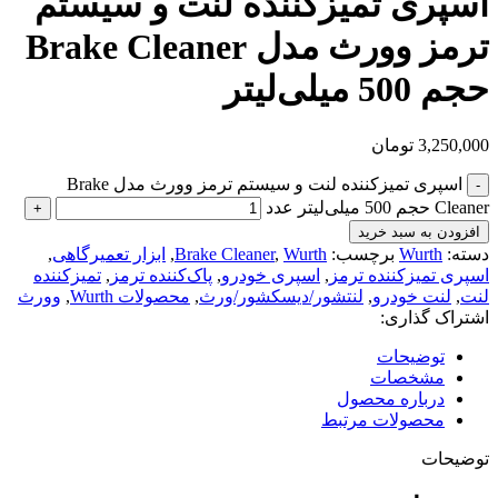
اسپری تمیزکننده لنت و سیستم
ترمز وورث مدل Brake Cleaner
حجم 500 میلی‌لیتر
3,250,000
تومان
اسپری تمیزکننده لنت و سیستم ترمز وورث مدل Brake
Cleaner حجم 500 میلی‌لیتر عدد
افزودن به سبد خرید
دسته:
Wurth
برچسب:
Wurth
,
Brake Cleaner
,
ابزار تعمیرگاهی
,
اسپری تمیزکننده ترمز
,
اسپری خودرو
,
پاک‌کننده ترمز
,
تمیزکننده
لنت
,
لنت خودرو
,
لنتشور/دیسکشور/ورث
,
محصولات Wurth
,
وورث
اشتراک گذاری:
توضیحات
مشخصات
درباره محصول
محصولات مرتبط
توضیحات