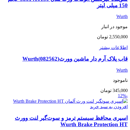
150 میلی لیتر
Wurth
موجود در انبار
2,550,000
تومان
اطلاعات بیشتر
قاب پلاک آرم دار ماشین وورث(082562)Wurth
Wurth
ناموجود
345,000
تومان
-12%
افزودن به سبد خرید
اسپری محافظ سیستم ترمز و سوت‌گیر لنت وورث
Wurth Brake Protection HT