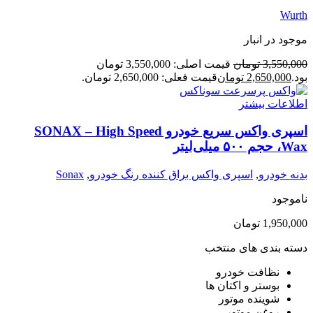
Wurth
موجود در انبار
3,550,000
تومان
قیمت اصلی: 3,550,000 تومان
بود.
2,650,000
تومان
قیمت فعلی: 2,650,000 تومان.
اطلاعات بیشتر
اسپری واکس سریع خودرو SONAX – High Speed
Wax، حجم ۵۰۰ میلی‌لیتر
بدنه خودرو
,
اسپری واکس براق کننده رنگ خودرو
,
Sonax
ناموجود
1,950,000
تومان
دسته بندی های منتخب
نظافت خودرو
بوستر و اکتان ها
شوینده موتور
روغن موتور