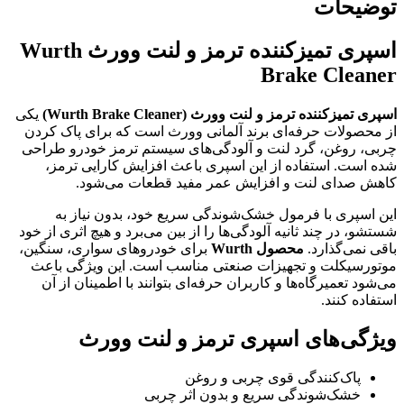
توضیحات
اسپری تمیزکننده ترمز و لنت وورث Wurth
Brake Cleaner
اسپری تمیزکننده ترمز و لنت وورث (Wurth Brake Cleaner)
یکی
از محصولات حرفه‌ای برند آلمانی وورث است که برای پاک کردن
چربی، روغن، گرد لنت و آلودگی‌های سیستم ترمز خودرو طراحی
شده است. استفاده از این اسپری باعث افزایش کارایی ترمز،
کاهش صدای لنت و افزایش عمر مفید قطعات می‌شود.
این اسپری با فرمول خشک‌شوندگی سریع خود، بدون نیاز به
شستشو، در چند ثانیه آلودگی‌ها را از بین می‌برد و هیچ اثری از خود
باقی نمی‌گذارد.
محصول Wurth
برای خودروهای سواری، سنگین،
موتورسیکلت و تجهیزات صنعتی مناسب است. این ویژگی باعث
می‌شود تعمیرگاه‌ها و کاربران حرفه‌ای بتوانند با اطمینان از آن
استفاده کنند.
ویژگی‌های اسپری ترمز و لنت وورث
پاک‌کنندگی قوی چربی و روغن
خشک‌شوندگی سریع و بدون اثر چربی