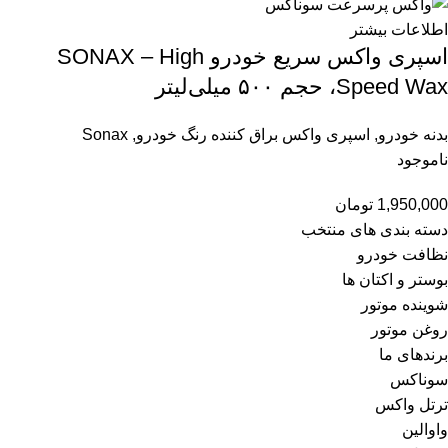
اطلاعات بیشتر
اسپری واکس سریع خودرو SONAX – High
Speed Wax، حجم ۵۰۰ میلی‌لیتر
بدنه خودرو
,
اسپری واکس براق کننده رنگ خودرو
,
Sonax
ناموجود
1,950,000
تومان
دسته بندی های منتخب
نظافت خودرو
بوستر و اکتان ها
شوینده موتور
روغن موتور
برندهای ما
سوناکس
ترتل واکس
واوالین