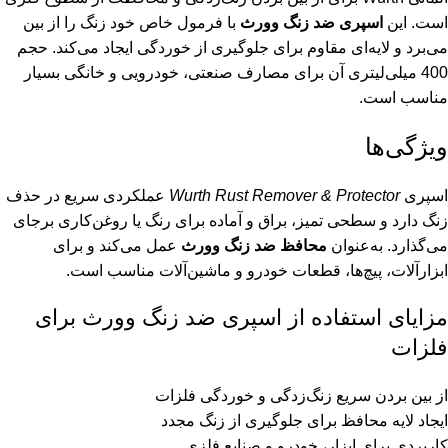
است. این
اسپری ضد زنگ وورث
با فرمول خاص خود زنگ را از بین
می‌برد و لایه‌ای مقاوم برای جلوگیری از خوردگی ایجاد می‌کند. حجم
400 میلی‌لیتری آن برای مصارف صنعتی، خودرویی و خانگی بسیار
مناسب است.
ویژگی‌ها
اسپری
Wurth Rust Remover & Protector
عملکردی سریع در حذف
زنگ دارد و سطحی تمیز، براق و آماده برای رنگ یا روغن‌کاری برجای
می‌گذارد. به‌عنوان
محافظ ضد زنگ وورث
عمل می‌کند و برای
ابزارآلات، پیچ‌ها، قطعات خودرو و ماشین‌آلات مناسب است.
مزایای استفاده از اسپری ضد زنگ وورث برای
فلزات
از بین بردن سریع زنگ‌زدگی و خوردگی فلزات
ایجاد لایه محافظ برای جلوگیری از زنگ مجدد
کاربردی برای ابزار، خودرو و صنایع فلزی