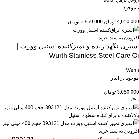
ناموجود
4,050,000
تومان
3,850,000
تومان
افزودن به سبد خرید
اسپری نگهدارنده و تمیزکننده استیل وورث |
Wurth Stainless Steel Care Oi
Wurth
موجود در انبار
3,050,000
تومان
-7%
افزودن به سبد خرید