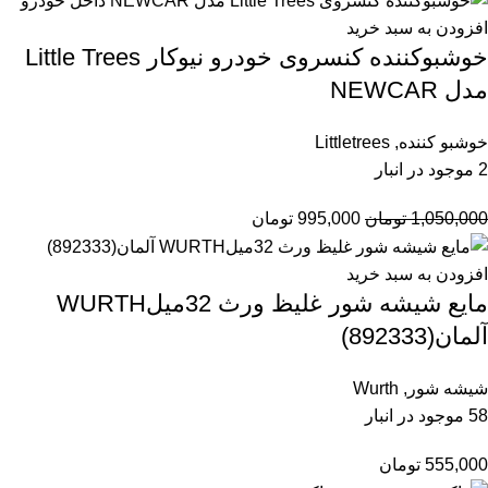
افزودن به سبد خرید
خوشبوکننده کنسروی خودرو نیوکار Little Trees
مدل NEWCAR
خوشبو کننده
,
Littletrees
2 موجود در انبار
1,050,000
تومان
995,000
تومان
افزودن به سبد خرید
مایع شیشه شور غلیظ ورث 32میلWURTH
آلمان(892333)
شیشه شور
,
Wurth
58 موجود در انبار
555,000
تومان