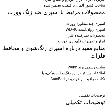
ساخت کشور آلمان با کیفیت تضمین‌شده
محصولات مرتبط با اسپری ضد زنگ وورث
اسپری چندمنظوره وورث
اسپری روان‌کننده WD-40
محصولات تمیزکننده فلز
ابزار و تجهیزات نگهداری خودرو
منابع مفید درباره اسپری زنگ‌شوی و محافظ
فلزات
سایت رسمی برند Wurth
اطلاعات بیشتر درباره زنگ‌زدا در ویکی‌پدیا
نکات مراقبت از خودرو در AutoBild
توضیحات تکمیلی
توضیحات تکمیلی