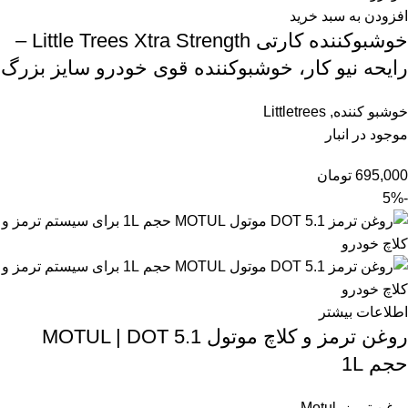
افزودن به سبد خرید
خوشبوکننده کارتی Little Trees Xtra Strength –
رایحه نیو کار، خوشبوکننده قوی خودرو سایز بزرگ
خوشبو کننده
,
Littletrees
موجود در انبار
695,000
تومان
-5%
اطلاعات بیشتر
روغن ترمز و کلاچ موتول MOTUL | DOT 5.1
حجم 1L
روغن ترمز
,
Motul