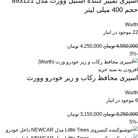
اسپری تمییز کننده استیل وورث مدل 893121
حجم 400 میلی لیتر
Wurth
22 موجود در انبار
4,550,000
تومان
4,250,000
تومان
-3%
افزودن به سبد خرید
اسپری محافظ رکاب و زیر خودرو وورث
Wurth
6 موجود در انبار
3,250,000
تومان
3,150,000
تومان
-5%