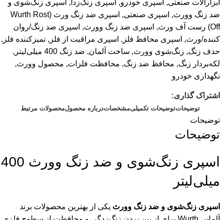
ابزارآلات صنعتی
,
اسپری خودرو
,
اسپری زنگ‌زدا
,
اسپری زنگ‌شوی و
ضد زنگ وورث
,
اسپری صنعتی
,
اسپری ضد زنگ ورث (Wurth Rost
Off) رست آف ورث
,
اسپری ضد زنگ وورث
,
اسپری ضد زنگ/روان
کننده/ورث
,
اسپری محافظ فلز
,
اسپری مراقبت از فلز
,
تمیزکننده فلز
,
حذف زنگ
,
زنگ‌شوی وورث
,
ساخت آلمان
,
ضد زنگ 400 میلی‌لیتر
,
لکه‌بردار زنگ
,
محافظ ضد زنگ
,
محافظت فلزات
,
محصول وورث
,
نگهداری خودرو
اشتراک گذاری:
توضیحات
توضیحات تکمیلی
مشخصات
درباره محصول
محصولات مرتبط
توضیحات
توضیحات
اسپری زنگ‌شوی و ضد زنگ وورث 400
میلی‌لیتر
اسپری زنگ‌شوی و ضد زنگ وورث
یکی از بهترین محصولات برند
آلمانی Wurth برای از بین بردن زنگ‌زدگی و محافظت از سطوح فلزی