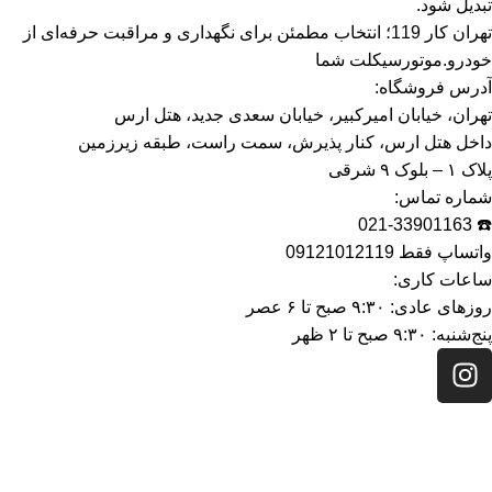
تبدیل شود.
تهران کار 119؛ انتخاب مطمئن برای نگهداری و مراقبت حرفه‌ای از
خودرو.موتورسیکلت شما
آدرس فروشگاه:
تهران، خیابان امیرکبیر، خیابان سعدی جدید، هتل ارس
داخل هتل ارس، کنار پذیرش، سمت راست، طبقه زیرزمین
پلاک ۱ – بلوک ۹ شرقی
شماره تماس:
☎️ 021-33901163
واتساپ فقط 09121012119
ساعات کاری:
روزهای عادی: ۹:۳۰ صبح تا ۶ عصر
پنج‌شنبه: ۹:۳۰ صبح تا ۲ ظهر