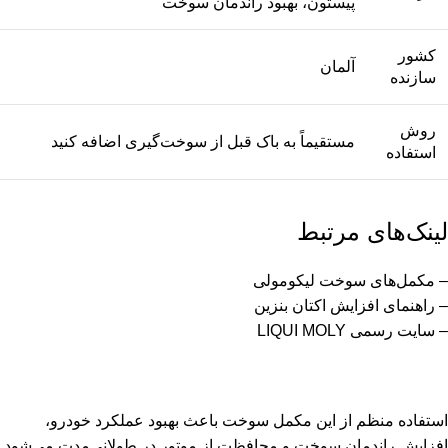
پیستون، بهبود راندمان سوخت
کشور
آلمان
سازنده
روش
مستقیماً به باک قبل از سوخت‌گیری اضافه کنید
استفاده
لینک‌های مرتبط
–
مکمل‌های سوخت لیکومولی
–
راهنمای افزایش اکتان بنزین
–
سایت رسمی LIQUI MOLY
استفاده منظم از این مکمل سوخت باعث بهبود عملکرد خودرو،
افزایش راندمان سوخت و محافظت از موتور در طولانی‌مدت می‌شود.