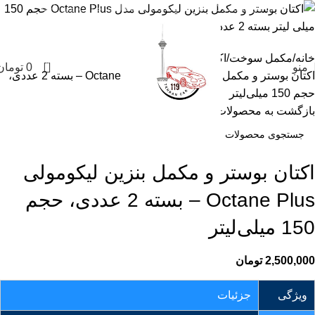
تمامی محصولات این فروشگاه به ضمانت اصالت می باشد
خانه
مکمل سوخت
اکتان بوستر
0
منو
0
تومان
اکتان بوستر و مکمل بنزین لیکومولی Octane Plus – بسته 2 عددی،
حجم 150 میلی‌لیتر
بازگشت به محصولات
اکتان بوستر و مکمل بنزین لیکومولی
Octane Plus – بسته 2 عددی، حجم
150 میلی‌لیتر
2,500,000
تومان
ویژگی
جزئیات