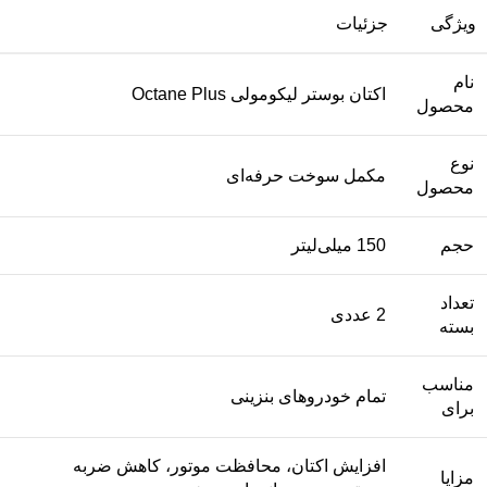
ویژگی
جزئیات
نام
اکتان بوستر لیکومولی Octane Plus
محصول
نوع
مکمل سوخت حرفه‌ای
محصول
حجم
150 میلی‌لیتر
تعداد
2 عددی
بسته
مناسب
تمام خودروهای بنزینی
برای
افزایش اکتان، محافظت موتور، کاهش ضربه
مزایا