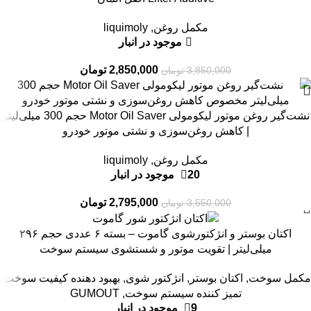
مکمل روغن
,
liquimoly
موجود در انبار
2,850,000
تومان
3,850,000
تومان
-21%
نشت‌گیر روغن موتور لیکومولی Motor Oil Saver حجم 300 میلی‌لیتر
| کاهش روغن‌سوزی و نشتی موتور خودرو
مکمل روغن
,
liquimoly
20 موجود در انبار
2,795,000
تومان
3,550,000
تومان
-15%
اکتان بوستر و انژکتورشوی گاموت – بسته ۶ عددی حجم ۲۹۶
میلی‌لیتر | تقویت موتور و شستشوی سیستم سوخت
مکمل سوخت
,
اکتان بوستر
,
انژکتور شوی
,
بهبود دهنده کیفیت سوخت
,
تمیز کننده سیستم سوخت
,
GUMOUT
9 موجود در انبار