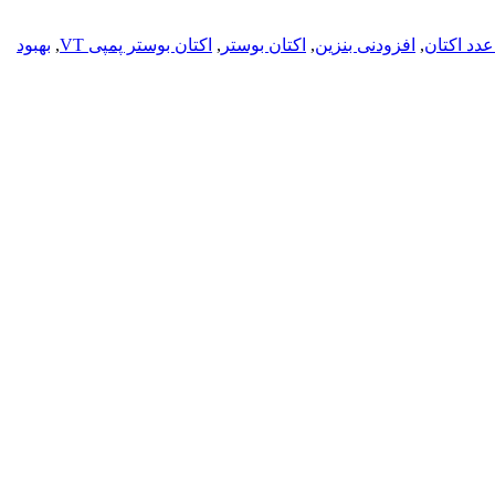
دد اکتان
,
افزودنی بنزین
,
اکتان بوستر
,
اکتان بوستر پمپی VT
,
بهبود