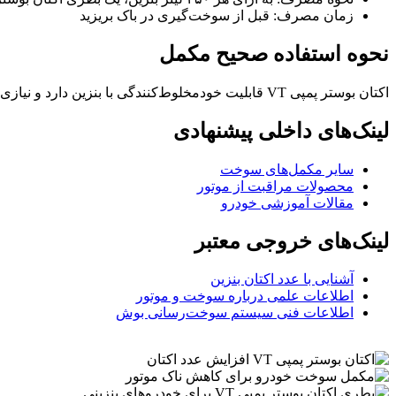
زمان مصرف: قبل از سوخت‌گیری در باک بریزید
نحوه استفاده صحیح مکمل
اکتان بوستر پمپی VT قابلیت خودمخلوط‌کنندگی با بنزین دارد و نیازی به ابزار خاصی ندارد. برای بهترین نتیجه، یک بطری مکمل را داخل باک بریزید و سپس سوخت‌گیری انجام دهید تا ترکیب یکنواخت شود.
لینک‌های داخلی پیشنهادی
سایر مکمل‌های سوخت
محصولات مراقبت از موتور
مقالات آموزشی خودرو
لینک‌های خروجی معتبر
آشنایی با عدد اکتان بنزین
اطلاعات علمی درباره سوخت و موتور
اطلاعات فنی سیستم سوخت‌رسانی بوش