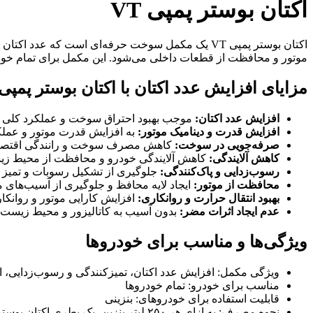
اکتان بوستر پمپی VT
اکتان بوستر پمپی VT یک مکمل سوخت حرفه‌ای است که
موتور و محافظت از قطعات داخلی می‌شود. این مکمل برای تمام خودرو
مزایای افزایش عدد اکتان با اکتان بوستر پمپی VT
افزایش عدد اکتان:
موجب بهبود احتراق سوخت و عملکرد کلی م
افزایش قدرت و دینامیک موتور:
به افزایش قدرت موتور و عملکر
صرفه‌جویی در سوخت:
کاهش مصرف سوخت و رانندگی اقتصاد
کاهش آلایندگی:
کاهش آلایندگی خودرو و محافظت از محیط ز
رسوب‌زدایی و پاک‌کنندگی:
جلوگیری از تشکیل رسوبات و تمیز 
محافظت از موتور:
ایجاد لایه محافظ و جلوگیری از آسیب‌های م
بهبود انتقال حرارت و روانکاری:
افزایش کارایی موتور و روانک
عدم ایجاد اثرات مضر:
بدون آسیب به کاتالیزور و محیط زیست.
ویژگی‌ها و مناسب برای خودروها
ویژگی مکمل: افزایش عدد اکتان، تمیزکنندگی و رسوب‌زدایی، ایج
مناسب برای خودرو: تمام خودروها
قابلیت استفاده برای خودروهای: بنزینی
نحوه مصرف: به ازای هر ۲۵۰ لیتر بنزین، یک بطری اکتان بوستر اضافه شود