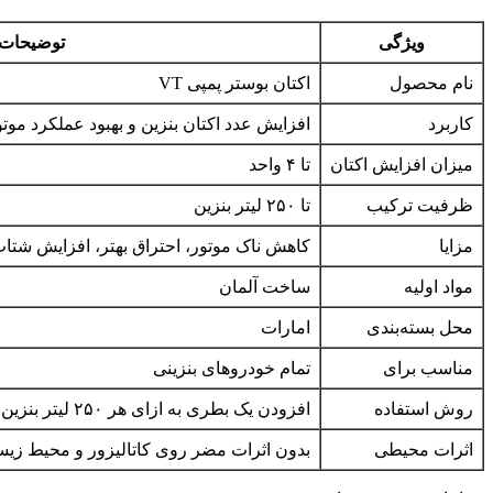
ویژگی
توضیحات
نام محصول
اکتان بوستر پمپی VT
کاربرد
افزایش عدد اکتان بنزین و بهبود عملکرد موتو
میزان افزایش اکتان
تا ۴ واحد
ظرفیت ترکیب
تا ۲۵۰ لیتر بنزین
مزایا
کاهش ناک موتور، احتراق بهتر، افزایش شتا
مواد اولیه
ساخت آلمان
محل بسته‌بندی
امارات
مناسب برای
تمام خودروهای بنزینی
روش استفاده
افزودن یک بطری به ازای هر ۲۵۰ لیتر بنزین قبل از سوخت‌گیری
اثرات محیطی
بدون اثرات مضر روی کاتالیزور و محیط زی