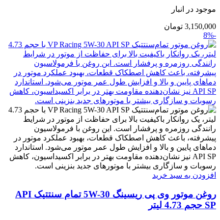
موجود در انبار
3,150,000
تومان
-8%
افزودن به سبد خرید
روغن موتور وی پی ریسینگ 5W-30 تمام سنتتیک API
SP حجم 4.73 لیتر