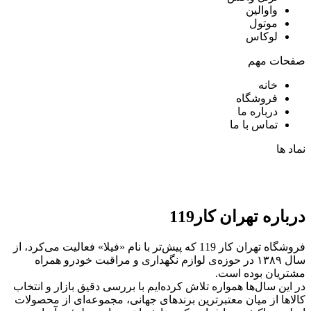
واوالین
موتول
لوکاس
صفحات مهم
خانه
فروشگاه
درباره ما
تماس با ما
نماد ها
درباره تهران کار119
فروشگاه تهران کار 119 که پیش‌تر با نام «فیلا» فعالیت می‌کرد، از
سال ۱۳۸۹ در حوزه‌ی لوازم نگهداری و مراقبت خودرو همراه
مشتریان بوده است.
در این سال‌ها همواره تلاش کرده‌ایم با بررسی دقیق بازار و انتخاب
کالاها از میان معتبرترین برندهای جهانی، مجموعه‌ای از محصولات