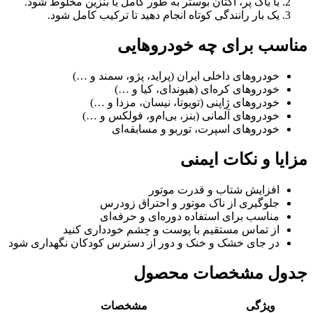
با باک پر، اکتان بوستر به طور کامل با بنزین مخلوط شود.
یک بار رانندگی کوتاه انجام دهید تا ترکیب کامل شود.
مناسب برای چه خودروهایی
خودروهای داخلی ایران (پراید، پژو، سمند و …)
خودروهای کره‌ای (هیوندای، کیا و …)
خودروهای ژاپنی (تویوتا، نیسان، مزدا و …)
خودروهای آلمانی (بنز، بی‌ام‌و، فولکس و …)
خودروهای اسپرت، توربو و مسابقه‌ای
مزایا و نکات ایمنی
افزایش شتاب و قدرت موتور
جلوگیری از ناک موتور و احتراق زودرس
مناسب برای استفاده دوره‌ای و حرفه‌ای
از تماس مستقیم با پوست و چشم خودداری کنید
در جای خشک و خنک و دور از دسترس کودکان نگهداری شود
جدول مشخصات محصول
ویژگی
مشخصات