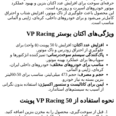
حرفه‌ای سوخت برای افزایش عدد اکتان بنزین و بهبود عملکرد
موتور خودروهای اسپرت و روزمره است.
این محصول باعث جلوگیری از ناک موتور، افزایش شتاب و احتراق
کامل‌تر می‌شود و برای خودروهای داخلی، کره‌ای، ژاپنی و آلمانی
مناسب است.
ویژگی‌های اکتان بوستر VP Racing
افزایش عدد اکتان:
افزایش تا 50 پوینت (۵ واحد) برای
جلوگیری از احتراق زودرس و ناک موتور.
پاک‌کنندگی سیستم سوخت‌رسانی:
تمیزکننده انژکتورها و
سوپاپ‌ها برای عملکرد بهینه موتور.
مناسب برای خودروهای مختلف:
خودروهای داخلی ایران،
کره‌ای، ژاپنی و آلمانی.
حجم و مصرف:
حجم 473 میلی‌لیتر، مناسب برای 50-60لیتر
بنزین بسته به نیاز خودرو.
ایمن برای کاتالیست و سنسور اکسیژن:
استفاده بدون نگرانی
از آسیب به سیستم‌های استاندارد.
نحوه استفاده از VP Racing 50 پوینت
قبل از سوخت‌گیری، محصول را به مخزن بنزین اضافه کنید.