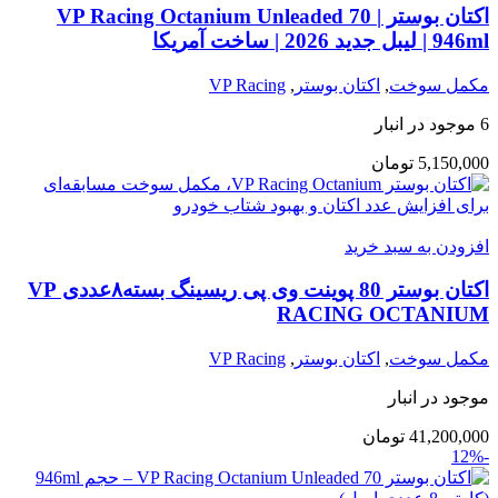
اکتان بوستر VP Racing Octanium Unleaded 70 |
946ml | لیبل جدید 2026 | ساخت آمریکا
مکمل سوخت
,
اکتان بوستر
,
VP Racing
6 موجود در انبار
5,150,000
تومان
افزودن به سبد خرید
اکتان بوستر 80 پوینت وی پی ریسینگ بسته۸عددی VP
RACING OCTANIUM
مکمل سوخت
,
اکتان بوستر
,
VP Racing
موجود در انبار
41,200,000
تومان
-12%