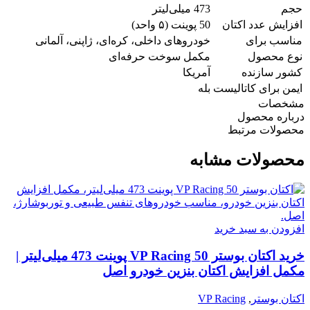
حجم
473 میلی‌لیتر
افزایش عدد اکتان
50 پوینت (۵ واحد)
مناسب برای
خودروهای داخلی، کره‌ای، ژاپنی، آلمانی
نوع محصول
مکمل سوخت حرفه‌ای
کشور سازنده
آمریکا
ایمن برای کاتالیست
بله
مشخصات
درباره محصول
محصولات مرتبط
محصولات مشابه
افزودن به سبد خرید
خرید اکتان بوستر VP Racing 50 پوینت 473 میلی‌لیتر |
مکمل افزایش اکتان بنزین خودرو اصل
اکتان بوستر
,
VP Racing