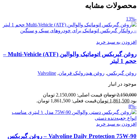
محصولات مشابه
-13%
افزودن به سبد خرید
روغن گیربکس اتوماتیک والوالین Multi-Vehicle (ATF) –
حجم 1 لیتر
روغن گیربکس
,
روغن هیدرولیک فرمان
,
Valvoline
موجود در انبار
2,150,000
تومان
قیمت اصلی: 2,150,000 تومان
بود.
1,861,500
تومان
قیمت فعلی: 1,861,500 تومان.
-8%
افزودن به سبد خرید
Valvoline Daily Protection 75W‑90 – روغن گیربکس