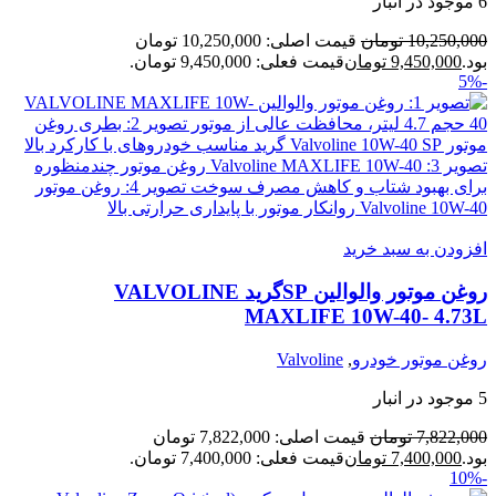
6 موجود در انبار
10,250,000
تومان
قیمت اصلی: 10,250,000 تومان
بود.
9,450,000
تومان
قیمت فعلی: 9,450,000 تومان.
-5%
افزودن به سبد خرید
روغن موتور والوالین SPگرید VALVOLINE
MAXLIFE 10W-40- 4.73L
روغن موتور خودرو
,
Valvoline
5 موجود در انبار
7,822,000
تومان
قیمت اصلی: 7,822,000 تومان
بود.
7,400,000
تومان
قیمت فعلی: 7,400,000 تومان.
-10%