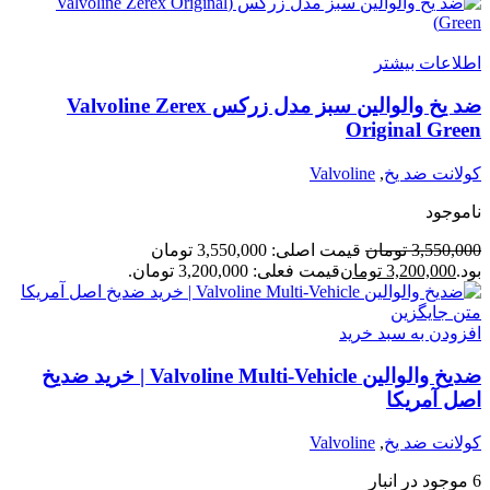
اطلاعات بیشتر
ضد یخ والوالین سبز مدل زرکس Valvoline Zerex
Original Green
کولانت ضد یخ
,
Valvoline
ناموجود
3,550,000
تومان
قیمت اصلی: 3,550,000 تومان
بود.
3,200,000
تومان
قیمت فعلی: 3,200,000 تومان.
افزودن به سبد خرید
ضدیخ والوالین Valvoline Multi-Vehicle | خرید ضدیخ
اصل آمریکا
کولانت ضد یخ
,
Valvoline
6 موجود در انبار