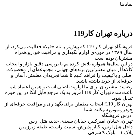
نماد ها
درباره تهران کار119
فروشگاه تهران کار 119 که پیش‌تر با نام «فیلا» فعالیت می‌کرد، از
سال ۱۳۸۹ در حوزه‌ی لوازم نگهداری و مراقبت خودرو همراه
مشتریان بوده است.
در این سال‌ها همواره تلاش کرده‌ایم با بررسی دقیق بازار و انتخاب
کالاها از میان معتبرترین برندهای جهانی، مجموعه‌ای از محصولات
اصلی و باکیفیت را فراهم کنیم تا شما تجربه‌ای مطمئن، آسان و
حرفه‌ای از خرید داشته باشید.
رضایت مشتریان برای ما اولویت اصلی است و همین اعتماد شما
باعث شده تهران کار 119 امروز به یک مرجع قابل اتکا در این حوزه
تبدیل شود.
تهران کار 119؛ انتخاب مطمئن برای نگهداری و مراقبت حرفه‌ای از
خودرو.موتورسیکلت شما
آدرس فروشگاه:
تهران، خیابان امیرکبیر، خیابان سعدی جدید، هتل ارس
داخل هتل ارس، کنار پذیرش، سمت راست، طبقه زیرزمین
پلاک ۱ – بلوک ۹ شرقی