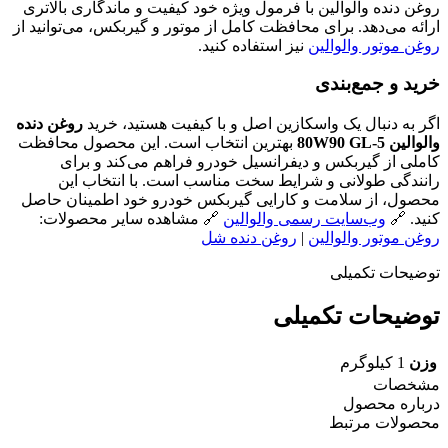
روغن دنده والوالین با فرمول ویژه خود کیفیت و ماندگاری بالاتری
ارائه می‌دهد. برای محافظت کامل از موتور و گیربکس، می‌توانید از
روغن موتور والوالین
نیز استفاده کنید.
خرید و جمع‌بندی
اگر به دنبال یک واسکازین اصل و با کیفیت هستید، خرید
روغن دنده
والوالین 80W90 GL-5
بهترین انتخاب است. این محصول محافظت
کاملی از گیربکس و دیفرانسیل خودرو فراهم می‌کند و برای
رانندگی طولانی و شرایط سخت مناسب است. با انتخاب این
محصول، از سلامت و کارایی گیربکس خودرو خود اطمینان حاصل
کنید. 🔗
وب‌سایت رسمی والوالین
🔗 مشاهده سایر محصولات:
روغن موتور والوالین
|
روغن دنده شل
توضیحات تکمیلی
توضیحات تکمیلی
وزن
1 کیلوگرم
مشخصات
درباره محصول
محصولات مرتبط