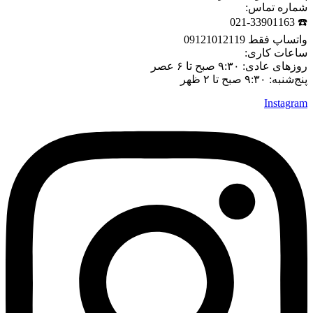
شماره تماس:
☎️ 021-33901163
واتساپ فقط 09121012119
ساعات کاری:
روزهای عادی: ۹:۳۰ صبح تا ۶ عصر
پنج‌شنبه: ۹:۳۰ صبح تا ۲ ظهر
Instagram