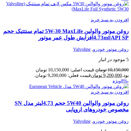
افزودن به سبد خرید
روغن موتور والولین 5W-30 MaxLife تمام سنتتیک حجم
4.73ml|API SPافزایش طول عمر موتور
روغن موتور خودرو
,
Valvoline
5 موجود در انبار
10,150,000
تومان
قیمت اصلی: 10,150,000 تومان
بود.
9,200,000
تومان
قیمت فعلی: 9,200,000 تومان.
-8%
ویژه
افزودن به سبد خرید
روغن موتور والوالین 5W40 حجم 4.73لیتر مدل SN
مخصوص خودروهای اروپایی
روغن موتور خودرو
,
Valvoline