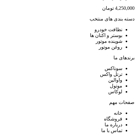
4,250,000
تومان
دسته بندی های منتخب
نظافت خودرو
بوستر و اکتان ها
شوینده موتور
روغن موتور
برندهای ما
سوناکس
ترتل واکس
واوالین
موتول
لوکاس
صفحات مهم
خانه
فروشگاه
درباره ما
تماس با ما