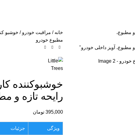
خانه
مراقبت خودرو
خوشبو کن
مطبوع خودرو
رایحه تازه و م
395,000
تومان
ویژگی
جزئیات