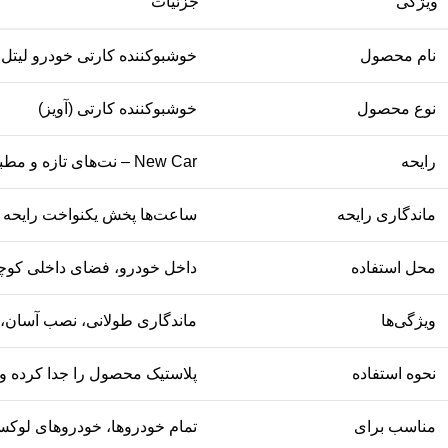
ویژگی
جزئیات
نام محصول
خوشبوکننده کارتی خودرو لیتل تریس
نوع محصول
خوشبوکننده کارتی (آویز)
رایحه
New Car – نت‌های تازه و مطبوع
ماندگاری رایحه
ساعت‌ها پخش یکنواخت رایحه
محل استفاده
داخل خودرو، فضای داخلی کوچ
ویژگی‌ها
ماندگاری طولانی، نصب آسان، آ
نحوه استفاده
پلاستیک محصول را جدا کرده و 
مناسب برای
تمام خودروها، خودروهای لوک