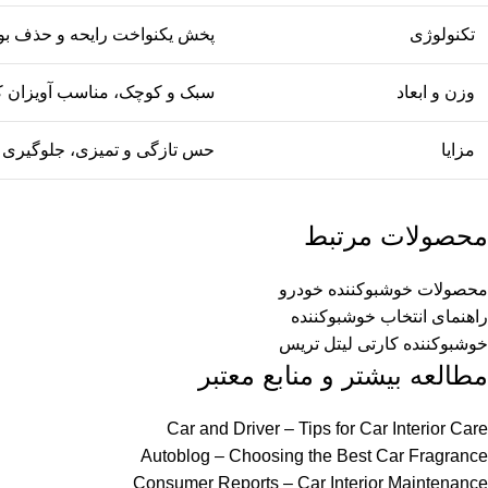
تکنولوژی
پخش یکنواخت رایحه و حذف بو
وزن و ابعاد
سبک و کوچک، مناسب آویزان ک
مزایا
حس تازگی و تمیزی، جلوگیری از
محصولات مرتبط
محصولات خوشبوکننده خودرو
راهنمای انتخاب خوشبوکننده
خوشبوکننده کارتی لیتل تریس
مطالعه بیشتر و منابع معتبر
Car and Driver – Tips for Car Interior Care
Autoblog – Choosing the Best Car Fragrance
Consumer Reports – Car Interior Maintenance