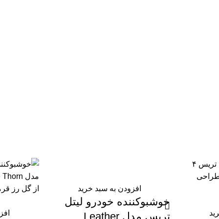
افزودن به سبد خرید
خوشبوکننده خودرو لیتل
ید
افز
تریس مدل Leather