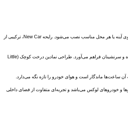
، یک انتخاب عالی برای ایجاد هوای تازه در داخل خودرو است. این محصول سبک و قابل حمل بوده و به راحتی روی آینه یا هر محل مناسب نصب می‌شود. رایحه New Car، ترکیبی از
هوای داخل خودرو با این خوشبوکننده همیشه خوشبو و مطبوع می‌ماند. بوی نامطبوع به سرعت از بین می‌رود و تجربه‌ای لذت‌بخش برای راننده و سرنشینان فراهم می‌آورد. طراحی نمادین درخت کوچک (Little
آن ساعت‌ها ماندگار است و هوای خودرو را تازه نگه می‌دارد.
ا و خودروهای لوکس می‌باشد و تجربه‌ای متفاوت از فضای داخلی