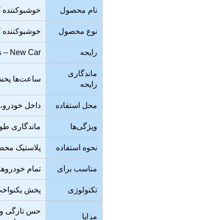
نام محصول
خوشبوکننده کار
نوع محصول
خوشبوکننده کا
رایحه
New Car – نت‌های تازه و مطبوع (میخک، مرکبات، وانیل)
ماندگاری
ساعت‌ها پخش
رایحه
محل استفاده
داخل خودرو،
ویژگی‌ها
ماندگاری طول
نحوه استفاده
پلاستیک محصو
مناسب برای
تمام خودروه
تکنولوژی
پخش یکنواخت
حس تازگی و ت
مزایا