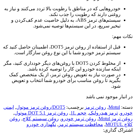
خودروهایی که در مناطق با رطوبت بالا تردد می‌کنند و نیاز به
روغنی دارند که رطوبت را جذب نکند.
سیستم‌های ترمز ABS، به دلیل خاصیت عدم کف‌کردن و
تبخیر سریع، در این سیستم‌ها توصیه نمی‌شود.
نکات مهم:
قبل از استفاده از روغن ترمز DOT5، اطمینان حاصل کنید که
سیستم ترمز خودرو شما با این نوع روغن سازگار است.
از مخلوط کردن DOT5 با روغن‌های دیگر خودداری کنید، مگر
اینکه سازنده خودرو این کار را توصیه کرده باشد.
در صورت نیاز به تعویض روغن ترمز، از یک متخصص کمک
بگیرید تا روغن مناسب برای خودرو شما انتخاب و تعویض
شود.
در انبار موجود نمی باشد
دسته:
Motul
,
روغن ترمز
برچسب:
DOT5/روغن ترمز موتول
,
ایمنی
خودرو
,
ترمز هیدرولیک
,
حجم 1L
,
روغن ترمز DOT 5.1 موتول
,
روغن ترمز Motul
,
روغن ترمز خودرو
,
روغن سیستم کلاچ
,
روغن
کلاچ MOTUL
,
محافظت سیستم ترمز
,
نگهداری خودرو
اشتراک گذاری: