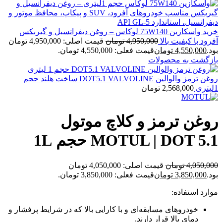
خرید واسكازین 75W140 لوکاس – روغن دیفرانسیل و گیربکس
آفرود با کیفیت بالا
4,950,000
تومان
قیمت اصلی: 4,950,000 تومان
بود.
4,550,000
تومان
قیمت فعلی: 4,550,000 تومان.
بازگشت به محصولات
روغن ترمز والوالین DOT5.1 VALVOLINE ساخت هلند حجم
1لیتری
2,568,000
تومان
روغن ترمز و کلاچ موتول
MOTUL | DOT 5.1 حجم 1L
4,050,000
تومان
قیمت اصلی: 4,050,000 تومان
بود.
3,850,000
تومان
قیمت فعلی: 3,850,000 تومان.
موارد استفاده:
خودروهای مسابقه‌ای و با کارایی بالا که در شرایط پرفشار و
دمای بالا قرار دارند.