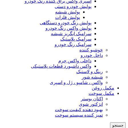
اسپری واکس براق کننده رنگ خودرو
پولیش خودرو دستی
پولیش شیشه
پولیش فلزات
پولیش رنگ خودرو دستگاهی
پولیش واکس رنگ خودرو
سرامیک ابگریز شیشه
سرامیک پلاستیک
سرامیک رنگ خودرو
خوشبو کننده
داخل خودرو
داخلی واکس چرم
واکس داشبورد قطعات پلاستیکی
رینگ و لاستیک
شیشه شور
واکس ، شامپو ، ژل و اسپری
مکمل روغن
مکمل سوخت
اکتان بوستر
انژکتور شوی
بهبود دهنده کیفیت سوخت
تمیز کننده سیستم سوخت
جستجو