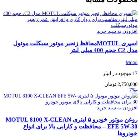
افزودن به سبد خرید
اسپری MOTULمحافظ زنجیر موتور سیکلت موتول
مدل C2 حجم 400 میلی لیتر
Motul
17 موجود در انبار
2,750,000
تومان
-7%
افزودن به سبد خرید
روغن موتور خودرو ۵ لیتری MOTUL 8100 X-CLEAN
EFE 5W-30 – محافظت و کارایی بالا برای انواع
خودروها