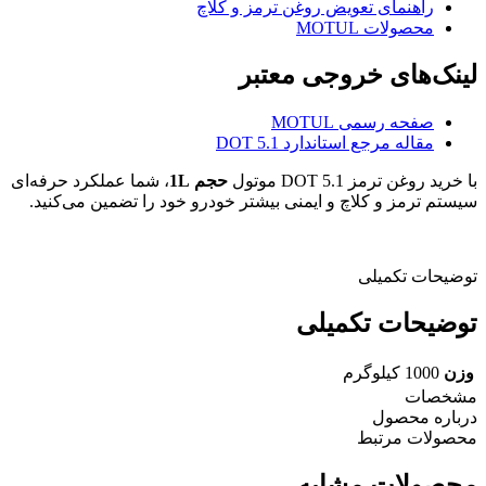
راهنمای تعویض روغن ترمز و کلاچ
محصولات MOTUL
لینک‌های خروجی معتبر
صفحه رسمی MOTUL
مقاله مرجع استاندارد DOT 5.1
با خرید روغن ترمز DOT 5.1 موتول
حجم 1L
، شما عملکرد حرفه‌ای
سیستم ترمز و کلاچ و ایمنی بیشتر خودرو خود را تضمین می‌کنید.
توضیحات تکمیلی
توضیحات تکمیلی
وزن
1000 کیلوگرم
مشخصات
درباره محصول
محصولات مرتبط
محصولات مشابه