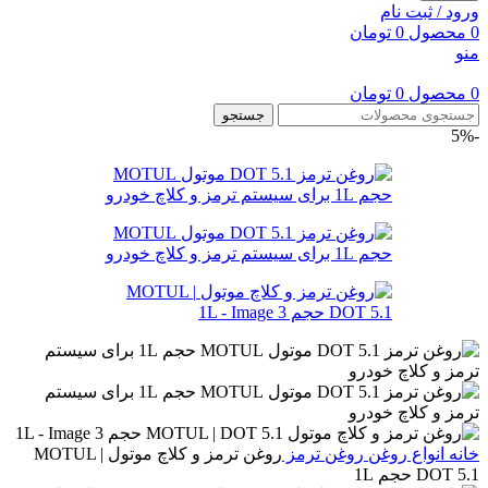
ورود / ثبت نام
0
محصول
0
تومان
منو
0
محصول
0
تومان
جستجو
-5%
خانه
انواع روغن
روغن ترمز
روغن ترمز و کلاچ موتول MOTUL |
DOT 5.1 حجم 1L