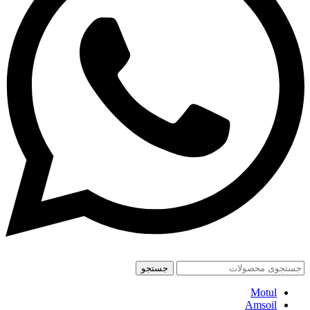
جستجو
Motul
Amsoil