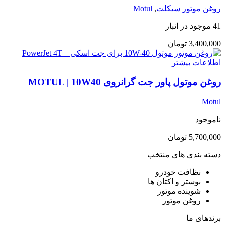
روغن موتور سیکلت
,
Motul
41 موجود در انبار
3,400,000
تومان
اطلاعات بیشتر
روغن موتول پاور جت گرانروی MOTUL | 10W40
Motul
ناموجود
5,700,000
تومان
دسته بندی های منتخب
نظافت خودرو
بوستر و اکتان ها
شوینده موتور
روغن موتور
برندهای ما