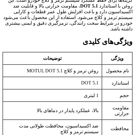
گزینه‌ها برای حفظ عملکرد سیستم ترمز و کلاچ خودرو است. این
روغن با استاندارد
DOT 5.1
، مقاومت حرارتی بالا و قابلیت ضد
اکسیداسیون دارد و باعث افزایش طول عمر قطعات و کارایی
سیستم ترمز و کلاچ می‌شود. استفاده از این محصول باعث می‌شود
خودرو در شرایط سخت رانندگی، ترمزگیری دقیق و ایمنی بیشتری
داشته باشد.
ویژگی‌های کلیدی
ویژگی
توضیحات
نام محصول
روغن ترمز و کلاچ MOTUL DOT 5.1
DOT 5.1
استاندارد
حجم
1 لیتری
مقاومت
بالا، عملکرد پایدار در دماهای بالا
حرارتی
ضد اکسیداسیون، محافظت طولانی مدت
محافظت
سیستم ترمز و کلاچ