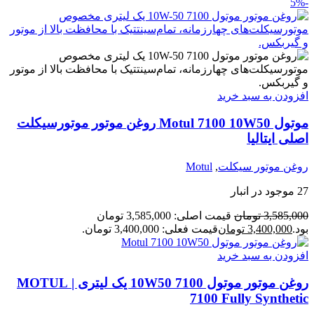
-5%
افزودن به سبد خرید
موتول Motul 7100 10W50 روغن موتور موتورسیکلت
اصلی ایتالیا
روغن موتور سیکلت
,
Motul
27 موجود در انبار
3,585,000
تومان
قیمت اصلی: 3,585,000 تومان
بود.
3,400,000
تومان
قیمت فعلی: 3,400,000 تومان.
افزودن به سبد خرید
روغن موتور موتول 7100 10W50 یک لیتری | MOTUL
7100 Fully Synthetic