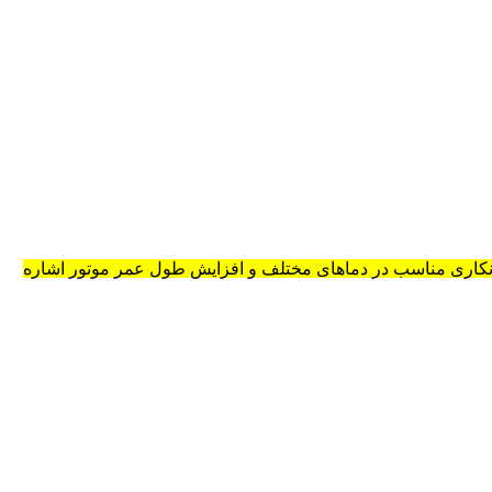
 روانکاری مناسب در دماهای مختلف و افزایش طول عمر موتور اشاره