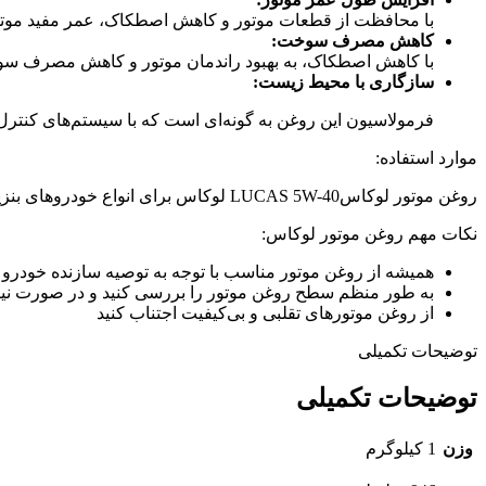
با محافظت از قطعات موتور و کاهش اصطکاک، عمر مفید موتور
کاهش مصرف سوخت:
با کاهش اصطکاک، به بهبود راندمان موتور و کاهش مصرف س
سازگاری با محیط زیست:
فرمولاسیون این روغن به گونه‌ای است که با سیستم‌های کنترل 
موارد استفاده:
روغن موتور لوکاسLUCAS 5W-40 لوکاس برای انواع خودروهای بنزینی و دیزلی مناسب است و به ویژه برای خودروهایی که در شرایط آب و هوایی مختلف کار می‌کنند، توصیه می‌شود
نکات مهم روغن موتور لوکاس:
همیشه از روغن موتور مناسب با توجه به توصیه سازنده خودرو ا
به طور منظم سطح روغن موتور را بررسی کنید و در صورت نیاز
از روغن موتورهای تقلبی و بی‌کیفیت اجتناب کنید
توضیحات تکمیلی
توضیحات تکمیلی
وزن
1 کیلوگرم