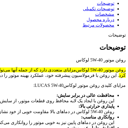
توضیحات
توضیحات تکمیلی
مشخصات
درباره محصول
محصولات مرتبط
توضیحات
توضیحات
روغن موتور 5W-40 لوکاس
روغن موتور 5W-40 لوکاس
مزایای متعددی دارد که از جمله آنها می‌
کرد
.
این روغن با فرمولاسیون پیشرفته خود، عملکرد بهینه موتور را
مزایای کلیدی روغن موتور لوکاسLUCAS 5W-40:
محافظت عالی در برابر سایش:
این روغن با ایجاد یک لایه محافظ روی قطعات موتور، از سایش 
پایداری حرارتی بالا:
روغن 5W-40 لوکاس در دماهای بالا مقاومت خوبی از خود نشان می‌دهد و از تجزیه حرارتی روغن جلوگیری می‌کند
روانکاری مناسب:
این روغن در دماهای پایین نیز به خوبی موتور را روانکاری می‌
افزایش طول عمر موتور: