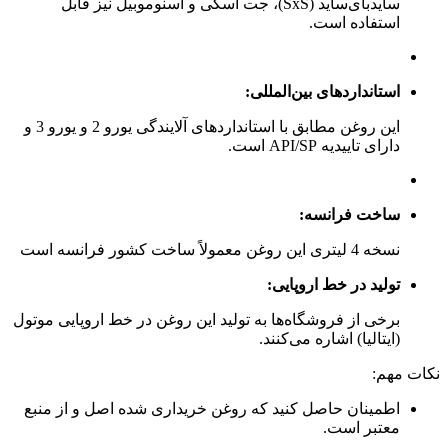
سایدبای‌ساید (SxS)، جت اسکی و اسنوموبیل نیز قابل
استفاده است.
استانداردهای بین‌المللی:
این روغن مطابق با استانداردهای آلایندگی یورو 2 و یورو 3 و
دارای تاییدیه API/SP است.
ساخت فرانسه:
نسخه 4 لیتری این روغن معمولاً ساخت کشور فرانسه است
تولید در خط اروپایی:
برخی از فروشگاه‌ها به تولید این روغن در خط اروپایی موتول
(ایتالیا) اشاره می‌کنند
.
نکات مهم:
اطمینان حاصل کنید که روغن خریداری شده اصل و از منبع
معتبر است.