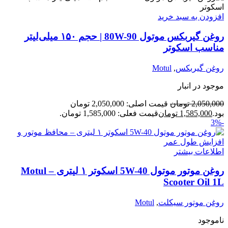
افزودن به سبد خرید
روغن گیربکس موتول 80W-90 | حجم ۱۵۰ میلی‌لیتر
مناسب اسکوتر
روغن گیربکس
,
Motul
موجود در انبار
2,050,000
تومان
قیمت اصلی: 2,050,000 تومان
بود.
1,585,000
تومان
قیمت فعلی: 1,585,000 تومان.
-3%
اطلاعات بیشتر
روغن موتور موتول 5W-40 اسکوتر ۱ لیتری – Motul
Scooter Oil 1L
روغن موتور سیکلت
,
Motul
ناموجود