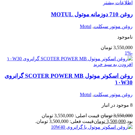
اطلاعات بیشتر
روغن 710 دوزمانه موتول MOTUL
روغن موتور سیکلت
,
Motul
ناموجود
3,550,000
تومان
-1%
افزودن به سبد خرید
روغن اسکوتر موتول SCOTER POWER MB گرانروی
۱۰W30
روغن موتور سیکلت
,
Motul
8 موجود در انبار
3,550,000
تومان
قیمت اصلی: 3,550,000 تومان
بود.
3,500,000
تومان
قیمت فعلی: 3,500,000 تومان.