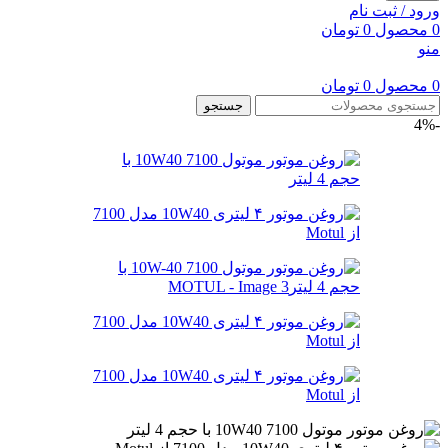
ورود / ثبت نام
0
محصول
0
تومان
منو
0
محصول
0
تومان
جستجو
-4%