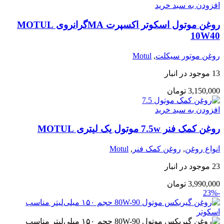
افزودن به سبد خرید
روغن موتول اسکوتر اکسپرت MAگرانروی MOTUL
10W40
روغن موتور سیکلت
,
Motul
13 موجود در انبار
3,150,000
تومان
افزودن به سبد خرید
روغن کمک فنر 7.5w موتول یک لیتری MOTUL
انواع روغن
,
روغن کمک فنر
,
Motul
23 موجود در انبار
3,990,000
تومان
-23%