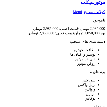
موتورسیکلت
کولانت ضد یخ
,
Motul
ناموجود
2,985,000
تومان
قیمت اصلی: 2,985,000 تومان
بود.
2,850,000
تومان
قیمت فعلی: 2,850,000 تومان.
دسته بندی های منتخب
نظافت خودرو
بوستر و اکتان ها
شوینده موتور
روغن موتور
برندهای ما
سوناکس
ترتل واکس
واوالین
موتول
لوکاس
صفحات مهم