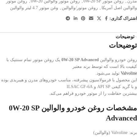
مدرن
,
روغن موتور 0W-20 SP
,
روغن موتور والوالین 0W-20
,
روغن موتور
والوالین اصل آمریکا
,
روغن موتور/والوالین
,
وغن موتور 4.7 لیتر والوالین
اشتراک گذاری:
توضیحات
توضیحات
روغن خودرو والوالین
0W-20 SP Advanced
یک روغن موتور تمام سنتتیک با
کیفیت بالا است که توسط برند معتبر
Valvoline
تولید می‌شود.
این محصول با فرمولاسیون پیشرفته، مناسب خودروهای مدرن و هیبریدی بوده
و با گرید کیفی API SP و ILSAC GF-6A
بیشترین حفاظت را از موتور خودرو فراهم می‌کند.
مشخصات روغن خودرو والوالین 0W-20 SP
Advanced
برند: Valvoline (والوالین)