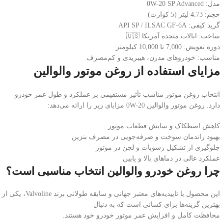
مدل: 0W-20 SP Advanced
حجم: 4.73 لیتر (5 کوارت)
گرید کیفی: API SP / ILSAC GF-6A
ساخت: ایالات متحده آمریکا 🇺🇸
دوره تعویض: 7,000 تا 10,000 کیلومتر
مناسب: خودروهای مدرن، هیبریدی و کم‌مصرف
مزایای استفاده از روغن موتور والوالین
انتخاب روغن موتور مناسب تأثیر مستقیمی بر عملکرد و طول عمر خودرو
دارد. روغن موتور والوالین 0W-20 مزایای زیر را ارائه می‌دهد:
کاهش اصطکاک و سایش قطعات موتور
بهبود راندمان سوخت و صرفه‌جویی در مصرف بنزین
جلوگیری از تشکیل رسوبات و لجن در موتور
عملکرد عالی در دماهای بالا و پایین
چرا روغن خودرو والوالین انتخاب مناسبی است؟
این محصول با تاییدیه‌های معتبر جهانی و سابقه طولانی برند Valvoline، یکی از
بهترین گزینه‌ها برای کسانی است که به دنبال
محافظت کامل و افزایش عمر موتور خودرو خود هستند.