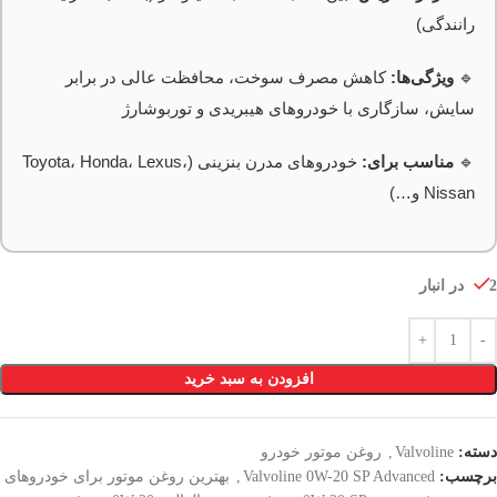
رانندگی)
🔹
ویژگی‌ها:
کاهش مصرف سوخت، محافظت عالی در برابر
سایش، سازگاری با خودروهای هیبریدی و توربوشارژ
🔹
مناسب برای:
خودروهای مدرن بنزینی (Toyota، Honda، Lexus،
Nissan و…)
2 در انبار
افزودن به سبد خرید
دسته:
Valvoline
,
روغن موتور خودرو
برچسب:
Valvoline 0W-20 SP Advanced
,
بهترین روغن موتور برای خودروهای