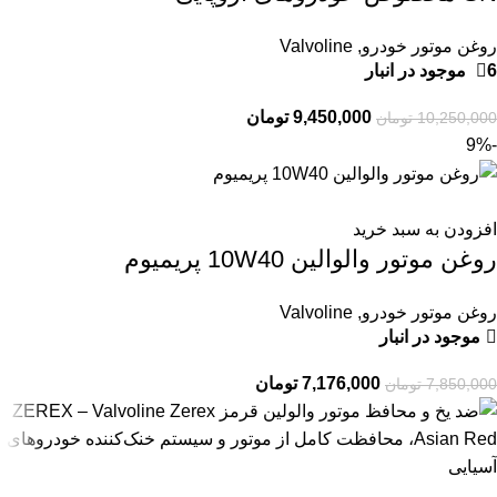
روغن موتور خودرو
,
Valvoline
6 موجود در انبار
9,450,000
تومان
10,250,000
تومان
-9%
افزودن به سبد خرید
روغن موتور والوالین 10W40 پریمیوم
روغن موتور خودرو
,
Valvoline
موجود در انبار
7,176,000
تومان
7,850,000
تومان