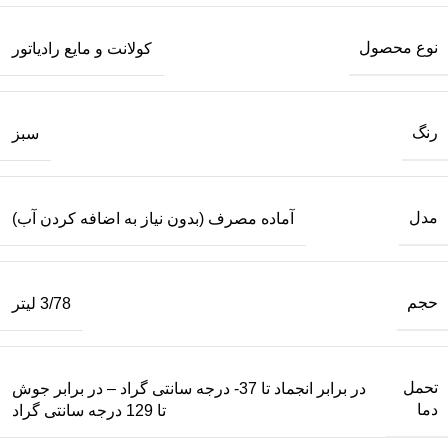
نوع محصول
کولانت و مایع رادیاتور
رنگ
سبز
مدل
آماده مصرف (بدون نیاز به اضافه کردن آب)
حجم
3/78 لیتر
تحمل
در برابر انجماد تا 37- درجه سانتی گراد – در برابر جوش
دما
تا 129 درجه سانتی گراد