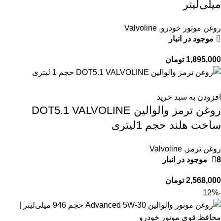
میلی‌لیتر
روغن موتور خودرو
,
Valvoline
موجود در انبار
1,895,000
تومان
افزودن به سبد خرید
روغن ترمز والوالین DOT5.1 VALVOLINE
ساخت هلند حجم 1لیتری
روغن ترمز
,
Valvoline
8 موجود در انبار
2,568,000
تومان
-12%