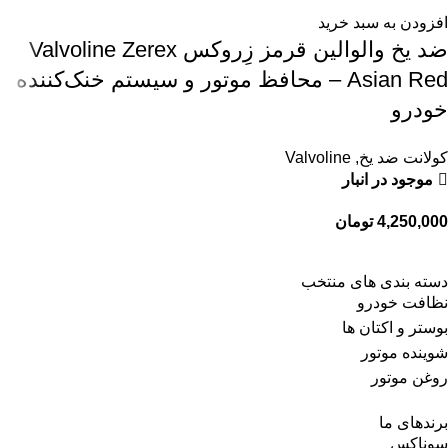
افزودن به سبد خرید
ضد یخ والوالین قرمز زِروکس Valvoline Zerex
Asian Red – محافظ موتور و سیستم خنک‌کننده
خودرو
کولانت ضد یخ
,
Valvoline
موجود در انبار
4,250,000
تومان
دسته بندی های منتخب
نظافت خودرو
بوستر و اکتان ها
شوینده موتور
روغن موتور
برندهای ما
سوناکس