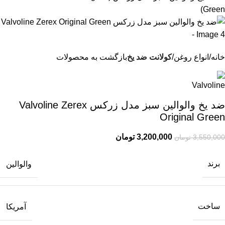
خانه
انواع روغن
کولانت ضد یخ
بازگشت به محصولات
ضد یخ والوالین سبز مدل زرکس Valvoline Zerex
Original Green
3,200,000
تومان
3,550,000
تومان
برند
والوالین
ساخت
آمریکا