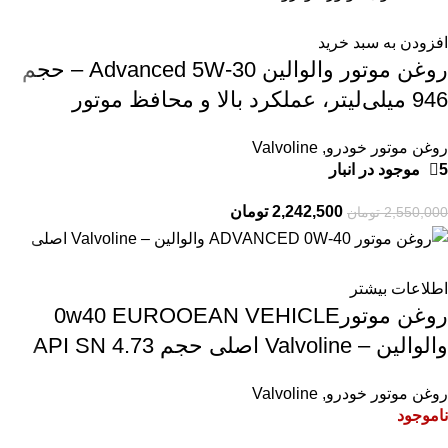
افزودن به سبد خرید
روغن موتور والوالین Advanced 5W-30 – حجم
946 میلی‌لیتر، عملکرد بالا و محافظ موتور
روغن موتور خودرو
,
Valvoline
5 موجود در انبار
2,242,500
تومان
2,550,000
تومان
اطلاعات بیشتر
روغن موتور0w40 EUROOEAN VEHICLE
والوالین – Valvoline اصلی حجم 4.73 API SN
روغن موتور خودرو
,
Valvoline
ناموجود