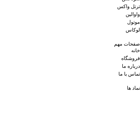
ترتل واکس
واوالین
موتول
لوکاس
صفحات مهم
خانه
فروشگاه
درباره ما
تماس با ما
نماد ها