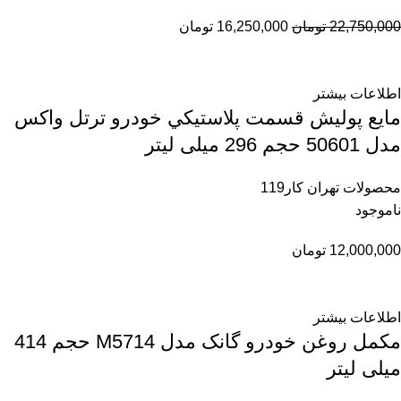
22,750,000
تومان
16,250,000
تومان
اطلاعات بیشتر
مايع پوليش قسمت پلاستيكي خودرو ترتل واكس
مدل 50601 حجم 296 ميلی لیتر
محصولات تهران کار119
ناموجود
12,000,000
تومان
اطلاعات بیشتر
مکمل روغن خودرو گانک مدل M5714 حجم 414
میلی لیتر