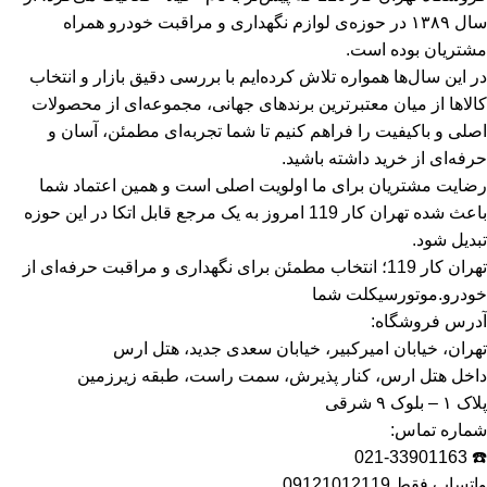
سال ۱۳۸۹ در حوزه‌ی لوازم نگهداری و مراقبت خودرو همراه
مشتریان بوده است.
در این سال‌ها همواره تلاش کرده‌ایم با بررسی دقیق بازار و انتخاب
کالاها از میان معتبرترین برندهای جهانی، مجموعه‌ای از محصولات
اصلی و باکیفیت را فراهم کنیم تا شما تجربه‌ای مطمئن، آسان و
حرفه‌ای از خرید داشته باشید.
رضایت مشتریان برای ما اولویت اصلی است و همین اعتماد شما
باعث شده تهران کار 119 امروز به یک مرجع قابل اتکا در این حوزه
تبدیل شود.
تهران کار 119؛ انتخاب مطمئن برای نگهداری و مراقبت حرفه‌ای از
خودرو.موتورسیکلت شما
آدرس فروشگاه:
تهران، خیابان امیرکبیر، خیابان سعدی جدید، هتل ارس
داخل هتل ارس، کنار پذیرش، سمت راست، طبقه زیرزمین
پلاک ۱ – بلوک ۹ شرقی
شماره تماس:
☎️ 021-33901163
واتساپ فقط 09121012119