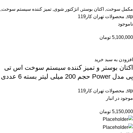
مکمل سوخت
,
اکتان بوستر
,
انژکتور شوی
,
تمیز کننده سیستم سوخت
,
stp
,
محصولات تهران کار119
ناموجود
5,100,000
تومان
افزودن به سبد خرید
اکتان بوستر و تمیز کننده سیستم سوخت اس تی
پی مدل Power حجم 200 میلی لیتر بسته 6 عددی
stp
,
محصولات تهران کار119
موجود در انبار
5,150,000
تومان