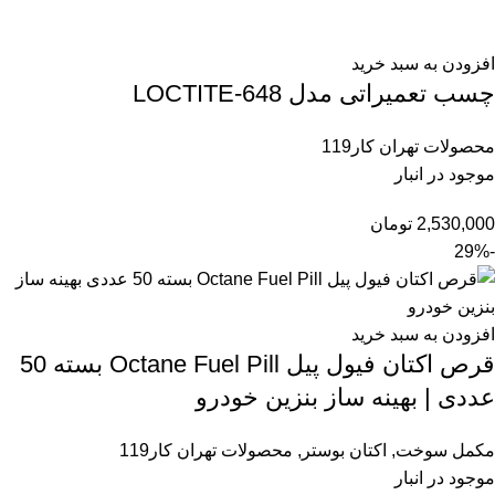
افزودن به سبد خرید
چسب تعمیراتی مدل LOCTITE-648
محصولات تهران کار119
موجود در انبار
2,530,000
تومان
-29%
افزودن به سبد خرید
قرص اکتان فیول پیل Octane Fuel Pill بسته 50
عددی | بهینه ساز بنزین خودرو
مکمل سوخت
,
اکتان بوستر
,
محصولات تهران کار119
موجود در انبار