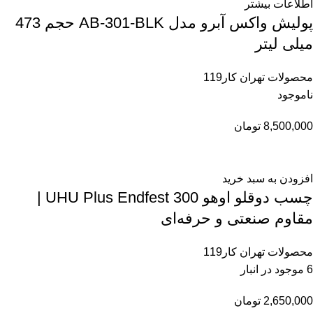
اطلاعات بیشتر
پولیش واکس آبرو مدل AB-301-BLK حجم 473
میلی لیتر
محصولات تهران کار119
ناموجود
8,500,000
تومان
افزودن به سبد خرید
چسب دوقلو اوهو UHU Plus Endfest 300 |
مقاوم صنعتی و حرفه‌ای
محصولات تهران کار119
6 موجود در انبار
2,650,000
تومان