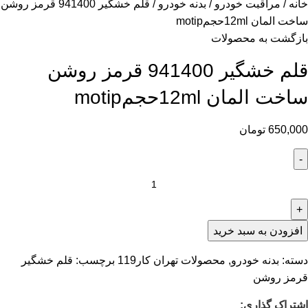
خانه
مراقبت خودرو
بدنه خودرو
قلم خشگیر 941400 قرمز روشن
ساخت المان 12mlحجمmotip
بازگشت به محصولات
قلم خشگیر 941400 قرمز روشن
ساخت المان 12mlحجمmotip
650,000
تومان
افزودن به سبد خرید
دسته:
بدنه خودرو
,
محصولات تهران کار119
برچسب:
قلم خشگیر
قرمز روشن
اشتراک گذاری: