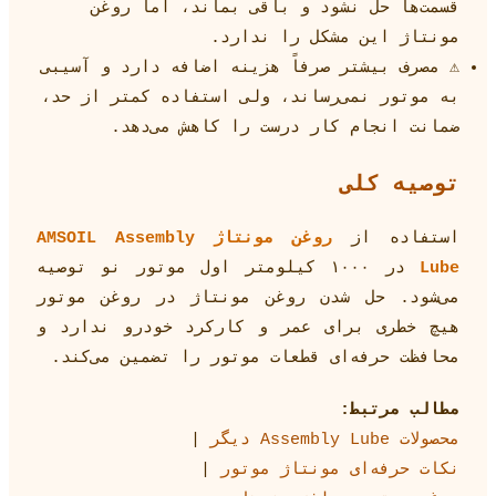
قسمت‌ها حل نشود و باقی بماند، اما روغن
مونتاژ این مشکل را ندارد.
⚠️ مصرف بیشتر صرفاً هزینه اضافه دارد و آسیبی
به موتور نمی‌رساند، ولی استفاده کمتر از حد،
ضمانت انجام کار درست را کاهش می‌دهد.
توصیه کلی
استفاده از
روغن مونتاژ AMSOIL Assembly
Lube
در ۱۰۰۰ کیلومتر اول موتور نو توصیه
می‌شود. حل شدن روغن مونتاژ در روغن موتور
هیچ خطری برای عمر و کارکرد خودرو ندارد و
محافظت حرفه‌ای قطعات موتور را تضمین می‌کند.
مطالب مرتبط:
محصولات Assembly Lube دیگر
|
نکات حرفه‌ای مونتاژ موتور
|