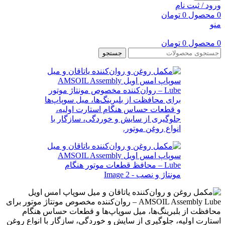
ورود / ثبت نام
0
محصول
0
تومان
منو
0
محصول
0
تومان
جستجو