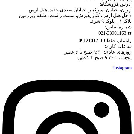
آدرس فروشگاه:
تهران، خیابان امیرکبیر، خیابان سعدی جدید، هتل ارس
داخل هتل ارس، کنار پذیرش، سمت راست، طبقه زیرزمین
پلاک ۱ – بلوک ۹ شرقی
شماره تماس:
☎️ 021-33901163
واتساپ فقط 09121012119
ساعات کاری:
روزهای عادی: ۹:۳۰ صبح تا ۶ عصر
پنج‌شنبه: ۹:۳۰ صبح تا ۲ ظهر
Instagram