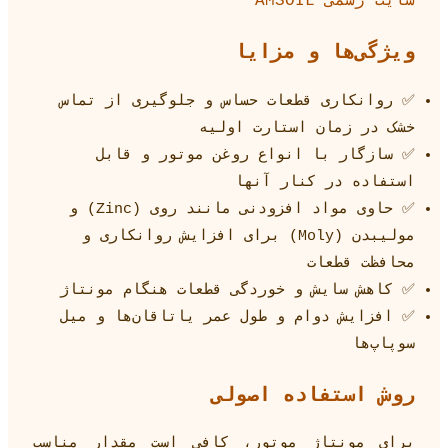
سایت رسمی AMSOIL
ویژگی‌ها و مزایا
✅ روانکاری قطعات حساس و جلوگیری از تماس
خشک در زمان استارت اولیه
✅ سازگار با انواع روغن موتور و قابل
استفاده در کنار آنها
✅ حاوی مواد افزودنی مانند روی (Zinc) و
مولیبدن (Moly) برای افزایش روانکاری و
محافظت قطعات
✅ کاهش سایش و خوردگی قطعات هنگام مونتاژ
✅ افزایش دوام و طول عمر یاتاقان‌ها و میل
سوپاپ‌ها
روش استفاده اصولی
برای مونتاژ موتور، کافی است مقدار مناسب