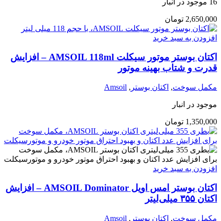
16 موجود در انبار
2,650,000
تومان
افزودن به سبد خرید
اکتان بوستر موتور سیکلت AMSOIL 118ml – افزایش
قدرت و شتاب بهینه موتور
مکمل سوخت
,
اکتان بوستر
,
Amsoil
موجود در انبار
1,350,000
تومان
افزودن به سبد خرید
اکتان بوستر امس اویل AMSOIL Dominator – افزایش
اکتان ۳۵۵ میلی‌لیتر
مکمل سوخت
,
اکتان بوستر
,
Amsoil