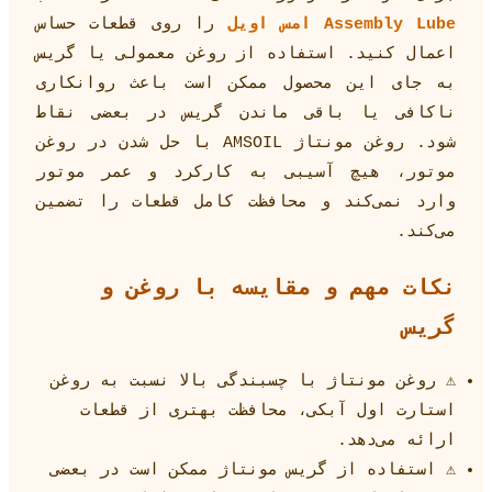
Assembly Lube امس اویل
را روی قطعات حساس
اعمال کنید. استفاده از روغن معمولی یا گریس
به جای این محصول ممکن است باعث روانکاری
ناکافی یا باقی ماندن گریس در بعضی نقاط
شود. روغن مونتاژ AMSOIL با حل شدن در روغن
موتور، هیچ آسیبی به کارکرد و عمر موتور
وارد نمی‌کند و محافظت کامل قطعات را تضمین
می‌کند.
نکات مهم و مقایسه با روغن و
گریس
⚠️ روغن مونتاژ با چسبندگی بالا نسبت به روغن
استارت اول آبکی، محافظت بهتری از قطعات
ارائه می‌دهد.
⚠️ استفاده از گریس مونتاژ ممکن است در بعضی