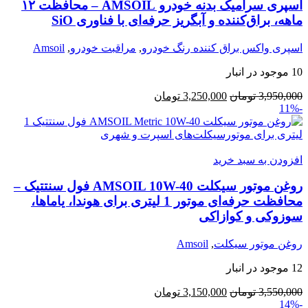
اسپری سرامیک بدنه خودرو AMSOIL – محافظت ۱۲
ماهه، براق‌کننده و آبگریز حرفه‌ای با فناوری SiO
اسپری واکس براق کننده رنگ خودرو
,
مراقبت خودرو
,
Amsoil
10 موجود در انبار
قیمت
قیمت
3,950,000
تومان
3,250,000
تومان
-11%
اصلی:
فعلی:
3,950,000 تومان
3,250,000 تومان.
بود.
افزودن به سبد خرید
روغن موتور سیکلت AMSOIL 10W-40 فول سنتتیک –
محافظت حرفه‌ای موتور 1 لیتری برای هوندا، یاماها،
سوزوکی و کوازاکی
روغن موتور سیکلت
,
Amsoil
12 موجود در انبار
قیمت
قیمت
3,550,000
تومان
3,150,000
تومان
-14%
اصلی:
فعلی: