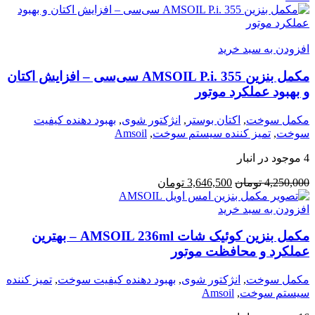
3,550,000 تومان
3,150,000 تومان.
بود.
افزودن به سبد خرید
مکمل بنزین AMSOIL P.i. 355 سی‌سی – افزایش اکتان
و بهبود عملکرد موتور
مکمل سوخت
,
اکتان بوستر
,
انژکتور شوی
,
بهبود دهنده کیفیت
سوخت
,
تمیز کننده سیستم سوخت
,
Amsoil
4 موجود در انبار
قیمت
قیمت
4,250,000
تومان
3,646,500
تومان
اصلی:
فعلی:
4,250,000 تومان
3,646,500 تومان.
افزودن به سبد خرید
بود.
مکمل بنزین کوئیک شات AMSOIL 236ml – بهترین
عملکرد و محافظت موتور
مکمل سوخت
,
انژکتور شوی
,
بهبود دهنده کیفیت سوخت
,
تمیز کننده
سیستم سوخت
,
Amsoil