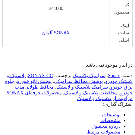
کد
241000
محصول
لینک
سایت
SONAX آلمان
اصلی
در انبار موجود نمی باشد
دسته:
Sonax
,
سرامیک پلاستیک
برچسب:
SONAX CC
,
پلاستیک و
لاستیک خودرو
,
پوشش محافظ سرامیکی
,
پوشش نانو خودرو
,
جلوه
براق خودرو
,
سرامیک پلاستیک و لاستیک
,
محافظ طولانی‌مدت
خودرو
,
محافظت پلاستیک و لاستیک
,
محصولات حرفه‌ای SONAX
,
مراقبت از پلاستیک و لاستیک
اشتراک گذاری:
توضیحات
مشخصات
درباره محصول
محصولات مرتبط