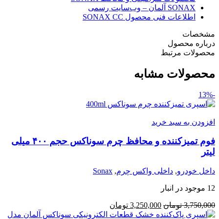
SONAX آلمان – وب‌سایت رسمی
اطلاعات فنی محصول SONAX CC
مشخصات
درباره محصول
محصولات مرتبط
محصولات مشابه
-13%
افزودن به سبد خرید
فوم تمیزکننده و محافظ چرم سوناکس حجم ۴۰۰ میلی
لیتر
داخل خودرو
,
داخلی واکس چرم
,
Sonax
12 موجود در انبار
قیمت
قیمت
3,750,000
تومان
3,250,000
تومان
اصلی:
فعلی: