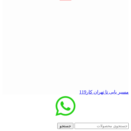
مسیر یابی تا تهران کار119
جستجو