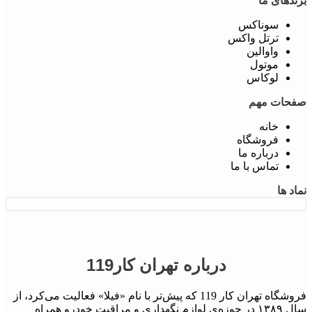
برندهای ما
سوناکس
ترتل واکس
واوالین
موتول
لوکاس
صفحات مهم
خانه
فروشگاه
درباره ما
تماس با ما
نماد ها
درباره تهران کار119
فروشگاه تهران کار 119 که پیش‌تر با نام «فیلا» فعالیت می‌کرد، از
سال ۱۳۸۹ در حوزه‌ی لوازم نگهداری و مراقبت خودرو همراه