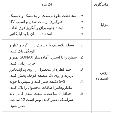
ماندگاری
24 ماه
محافظت طولانی‌مدت از پلاستیک و لاستیک
جلوگیری از مات شدن و آسیب UV
مزایا
ایجاد جلوه براق و آبگریز فوق‌العاده
استفاده آسان با پد اپلیکاتور
سطح پلاستیک یا لاستیک را از گرد و غبار و
آلودگی پاک کنید.
سطح را با اسپری آماده‌ساز SONAX تمیز و
چربی‌زدایی کنید.
چند قطره از محصول را روی پد اپلیکاتور
روش
بریزید و روی یک منطقه کوچک پخش کنید.
استفاده
3–5 دقیقه صبر کنید و سپس با حوله
مایکروفایبر اضافات محصول را پاک کنید.
حداقل 6 ساعت تا سفت شدن کامل لایه
سرامیکی صبر کنید؛ بهتر است 12 ساعت
صبر شود.