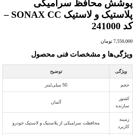
پوشش محافظ سرامیکی
پلاستیک و لاستیک SONAX CC –
کد 241000
7,550,000
تومان
ویژگی‌ها و مشخصات فنی محصول
ویژگی
توضیح
حجم
50 میلی‌لیتر
کشور
آلمان
سازنده
زمینه
محافظت سرامیکی از پلاستیک و لاستیک خودرو
کاربرد