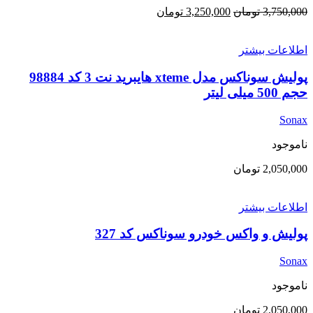
قیمت
قیمت
3,750,000
تومان
3,250,000
تومان
اصلی:
فعلی:
3,750,000 تومان
3,250,000 تومان.
اطلاعات بیشتر
بود.
پولیش سوناکس مدل xteme هایبرید نت 3 کد 98884
حجم 500 میلی لیتر
Sonax
ناموجود
2,050,000
تومان
اطلاعات بیشتر
پولیش و واکس خودرو سوناکس کد 327
Sonax
ناموجود
2,050,000
تومان