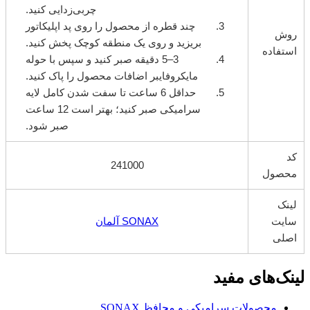
چربی‌زدایی کنید.
چند قطره از محصول را روی پد اپلیکاتور
روش
بریزید و روی یک منطقه کوچک پخش کنید.
استفاده
3–5 دقیقه صبر کنید و سپس با حوله
مایکروفایبر اضافات محصول را پاک کنید.
حداقل 6 ساعت تا سفت شدن کامل لایه
سرامیکی صبر کنید؛ بهتر است 12 ساعت
صبر شود.
کد
241000
محصول
لینک
سایت
SONAX آلمان
اصلی
لینک‌های مفید
محصولات سرامیکی و محافظ SONAX