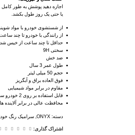
اجازه دهید پوشش به طور کامل 
یا حتی یک روز طول بکشد.
از شستشوی خودرو با مواد شوینده
از رانندگی با خودرو تا چند ساعت
حداقل تا چند ساعت از خیس شدن
سختی 9H
ضد خش
طول عمر 3 سال
حجم 50 میلی لیتر
فوق العاده براق و آبگریز
مقاوم در برابر مواد شیمیایی
قابل استفاده بر روی 2 خودرو سدان
محافظت عالی در برابر آلاینده ها و 
دسته:
ONYX
,
سرامیک رنگ خودر
اشتراک گذاری: