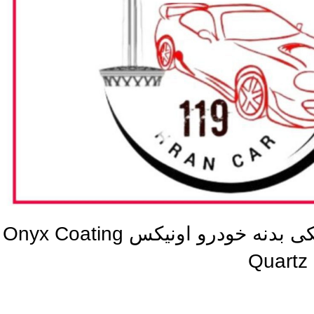
پوشش نانو سرامیکی بدنه خودرو اونیکس Onyx Coating
Quartz