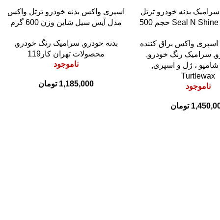
اطلاعات بیشتر
سرامیک بدنه خودرو ترتل
اسپری واکس بدنه خودرو ترتل واکس
واکس مدل Seal N Shine حجم 500
مدل آیس سیل شاین وزن 600 گرم
میلی لیتر
بدنه خودرو
,
سرامیک رنگ خودرو
,
اسپری واکس براق کننده
محصولات تهران کار119
و
,
سرامیک رنگ خودرو
,
ناموجود
شامپو ، ژل و اسپری
,
Turtlewax
1,185,000
تومان
ناموجود
1,450,0
تومان