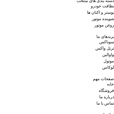
دسته بندی های منتخب
نظافت خودرو
بوستر و اکتان ها
شوینده موتور
روغن موتور
برندهای ما
سوناکس
ترتل واکس
واوالین
موتول
لوکاس
صفحات مهم
خانه
فروشگاه
درباره ما
تماس با ما