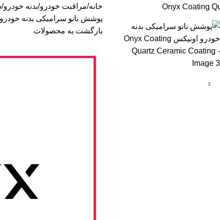
خانه
مراقبت خودرو
بدنه خودرو
س
پوشش نانو سرامیکی بدنه خودرو اونیکس artz Ceramic Coating
بازگشت به محصولات