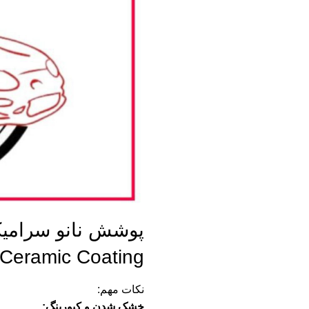
 Ceramic Coating
نکات مهم:
خشک شدن و کیورینگ: