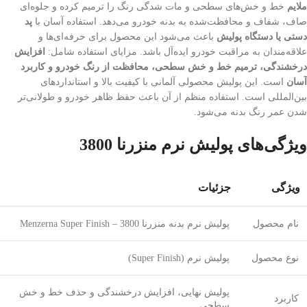
ملایم
خط و خش‌های سطحی و مات شدگی رنگ را ترمیم کرده و جلوه‌ای
صاف، شفاف و محافظت‌شده به بدنه خودرو می‌دهد. استفاده آسان با
پد
دستی یا دستگاه پولیش
باعث می‌شود این محصول برای حرفه‌ای‌ها و
علاقه‌مندان به مراقبت خودرو ایده‌آل باشد. مزایای استفاده شامل:
افزایش
درخشندگی، ترمیم خط و خش سطحی، محافظت از رنگ خودرو و کاربرد
آسان
است. این پولیش محصولی آلمانی با کیفیت بالا و استانداردهای
بین‌المللی است. استفاده منظم از آن باعث حفظ ظاهر خودرو و طولانی‌تر
شدن عمر رنگ بدنه می‌شود.
ویژگی‌های پولیش نرم منزرنا 3800
ویژگی
جزئیات
نام محصول
پولیش نرم بدنه منزرنا 3800 – Menzerna Super Finish
نوع محصول
پولیش نرم (Super Finish)
پولیش نهایی، افزایش درخشندگی و حذف خط و خش
کاربرد
سطحی