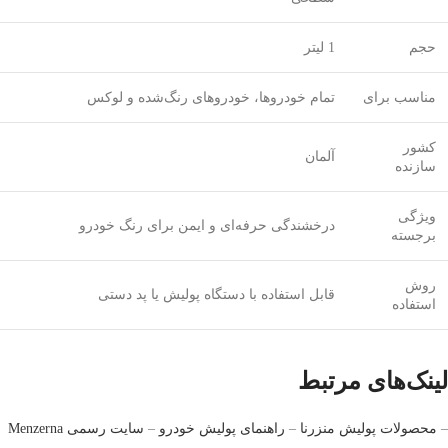
حجم
1 لیتر
مناسب برای
تمام خودروها، خودروهای رنگ‌شده و لوکس
کشور
آلمان
سازنده
ویژگی
درخشندگی حرفه‌ای و ایمن برای رنگ خودرو
برجسته
روش
قابل استفاده با دستگاه پولیش یا پد دستی
استفاده
لینک‌های مرتبط
–
محصولات پولیش منزرنا
–
راهنمای پولیش خودرو
–
سایت رسمی Menzerna