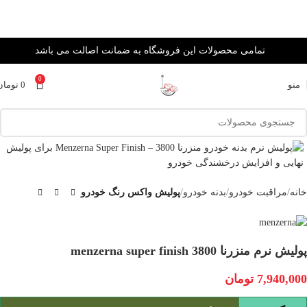
تمامی محصولات این فروشگاه به ضمانت اصالت می باشد
0
منو
0
تومان
خانه
مراقبت خودرو
بدنه خودرو
پولیش واکس رنگ خودرو
پولیش نرم منزرنا 3800 menzerna super finish
7,940,000
تومان