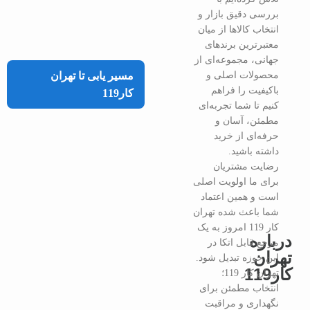
بررسی دقیق بازار و
انتخاب کالاها از میان
معتبرترین برندهای
جهانی، مجموعه‌ای از
محصولات اصلی و
مسیر یابی تا تهران
باکیفیت را فراهم
کار119
کنیم تا شما تجربه‌ای
مطمئن، آسان و
حرفه‌ای از خرید
داشته باشید.
رضایت مشتریان
برای ما اولویت اصلی
است و همین اعتماد
شما باعث شده تهران
کار 119 امروز به یک
درباره
مرجع قابل اتکا در
تهران
این حوزه تبدیل شود.
کار119
تهران کار 119؛
انتخاب مطمئن برای
نگهداری و مراقبت