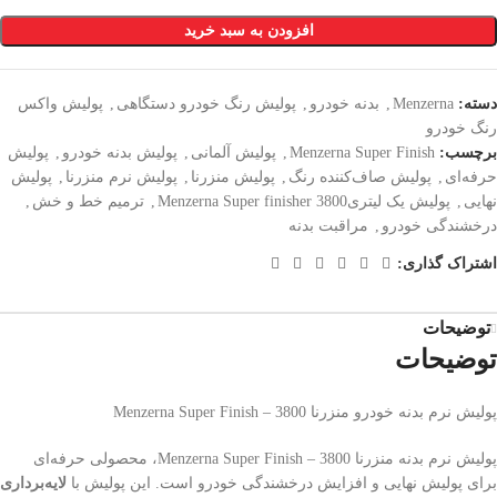
افزودن به سبد خرید
دسته:
Menzerna
,
بدنه خودرو
,
پولیش رنگ خودرو دستگاهی
,
پولیش واکس
رنگ خودرو
برچسب:
Menzerna Super Finish
,
پولیش آلمانی
,
پولیش بدنه خودرو
,
پولیش
حرفه‌ای
,
پولیش صاف‌کننده رنگ
,
پولیش منزرنا
,
پولیش نرم منزرنا
,
پولیش
نهایی
,
پولیش یک لیتریMenzerna Super finisher 3800
,
ترمیم خط و خش
,
درخشندگی خودرو
,
مراقبت بدنه
اشتراک گذاری:
توضیحات
توضیحات
پولیش نرم بدنه خودرو منزرنا 3800 – Menzerna Super Finish
پولیش نرم بدنه منزرنا 3800 – Menzerna Super Finish، محصولی حرفه‌ای
برای پولیش نهایی و افزایش درخشندگی خودرو است. این پولیش با
لایه‌برداری